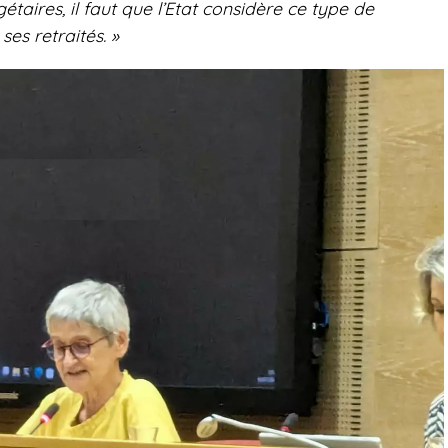
aires, il faut que l’Etat considère ce type de
es retraités. »