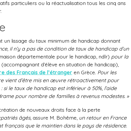
ifs particuliers ou la réactualisation tous les cinq ans
.
e
t un lissage du taux minimum de handicap donnant
nce, il n’y a pas de condition de taux de handicap d’un
maison départementale pour le handicap, ndlr)
pour la
(accompagnant d’élève en situation de handicap),
re des Français de l’étranger
en Grèce.
Pour les
tère vient d’être mis en œuvre rétroactivement pour
: si le taux de handicap est inférieur à 50%, l’aide
n drame pour nombre de familles à revenus modestes. »
 création de nouveaux droits face à la perte
patriés âgés,
assure M. Bohême,
un retour en France
t français que le maintien dans le pays de résidence.