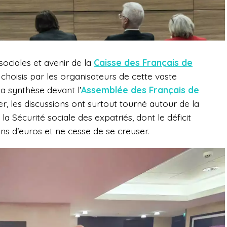
sociales et avenir de la
Caisse des Français de
 choisis par les organisateurs de cette vaste
la synthèse devant l’
Assemblée des Français de
r, les discussions ont surtout tourné autour de la
 la Sécurité sociale des expatriés, dont le déficit
ons d’euros et ne cesse de se creuser.