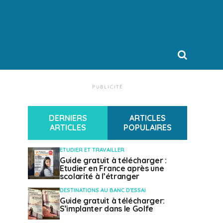
PUBLICITÉ
DERNIERS
ARTICLES
ARTICLES
POPULAIRES
ETUDIER ET TRAVAILLER
Guide gratuit à télécharger :
Etudier en France après une
scolarité à l’étranger
DESTINATIONS AU BANC D'ESSAI
Guide gratuit à télécharger:
S’implanter dans le Golfe