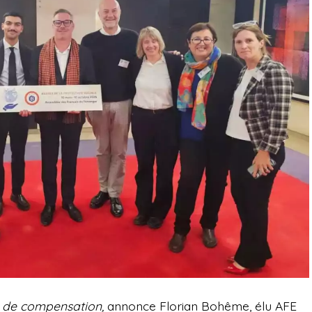
s de compensation,
annonce Florian Bohême, élu AFE