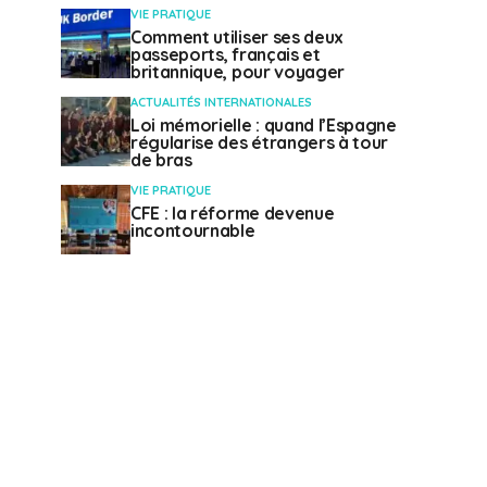
VIE PRATIQUE
Comment utiliser ses deux
passeports, français et
britannique, pour voyager
ACTUALITÉS INTERNATIONALES
Loi mémorielle : quand l’Espagne
régularise des étrangers à tour
de bras
VIE PRATIQUE
CFE : la réforme devenue
incontournable