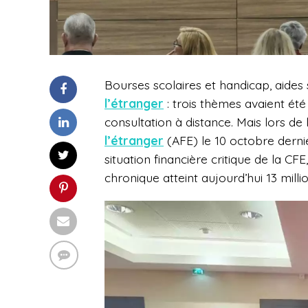
Bourses scolaires et handicap, aides 
l’étranger
: trois thèmes avaient été
consultation à distance. Mais lors de 
l’étranger
(AFE) le 10 octobre dernie
situation financière critique de la CFE,
chronique atteint aujourd’hui 13 milli