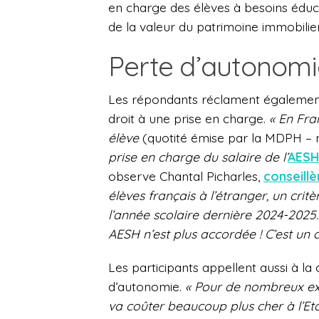
en charge des élèves à besoins éducat
de la valeur du patrimoine immobilier
Perte d’autonomi
Les répondants réclament égalemen
droit à une prise en charge.
« En Fra
élève
(quotité émise par la MDPH – 
prise en charge du salaire de l’
AESH
observe Chantal Picharles,
conseillè
élèves français à l’étranger, un cri
l’année scolaire dernière 2024-2025. 
AESH n’est plus accordée ! C’est u
Les participants appellent aussi à la
d’autonomie.
« Pour de nombreux ex
va coûter beaucoup plus cher à l’Eta