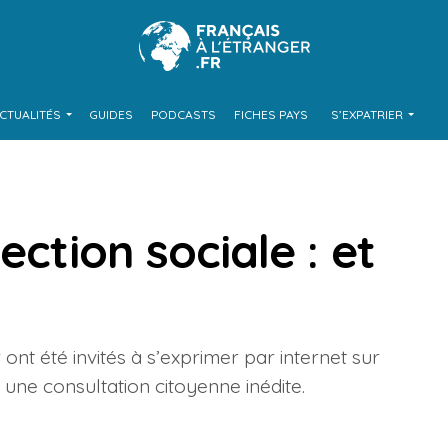
CTUALITÉS
GUIDES
PODCASTS
FICHES PAYS
S’EXPATRIER
ection sociale : et
 ont été invités à s’exprimer par internet sur
s une consultation citoyenne inédite.