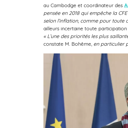
au Cambodge et coordinateur des
A
pensée en 2018 qui empêche la CFE 
selon l’inflation, comme pour toute 
ailleurs incertaine toute participatio
« L’une des priorités les plus saillan
constate M. Bohême,
en particulier