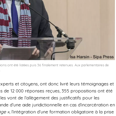
ions ont été listées puis 36 finalement retenues. Aux parlementaires de
.
 experts et citoyens, ont donc livré leurs témoignages et
ès de 12 000 réponses reçues, 355 propositions ont été
les vont de l’allègement des justificatifs pour les
de d’une aide juridictionnelle en cas d’incarcération en
âge »
, l’intégration d’une formation obligatoire à la prise