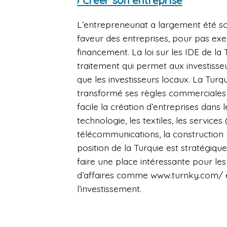
› Créer son entreprise
L’entrepreneuriat a largement été s
faveur des entreprises, pour pas exe
financement. La loi sur les IDE de la 
traitement qui permet aux investisseu
que les investisseurs locaux. La Turq
transformé ses règles commerciales
facile la création d’entreprises dans l
technologie, les textiles, les service
télécommunications, la construction n
position de la Turquie est stratégique
faire une place intéressante pour les
d’affaires comme www.turnky.com/ et
l’investissement.