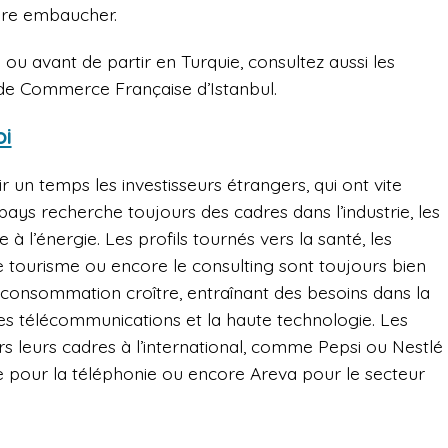
ire embaucher.
ou avant de partir en Turquie, consultez aussi les
de Commerce Française d’Istanbul.
oi
fuir un temps les investisseurs étrangers, qui ont vite
pays recherche toujours des cadres dans l’industrie, les
 à l’énergie. Les profils tournés vers la santé, les
 le tourisme ou encore le consulting sont toujours bien
sa consommation croître, entraînant des besoins dans la
les télécommunications et la haute technologie. Les
leurs cadres à l’international, comme Pepsi ou Nestlé
e pour la téléphonie ou encore Areva pour le secteur