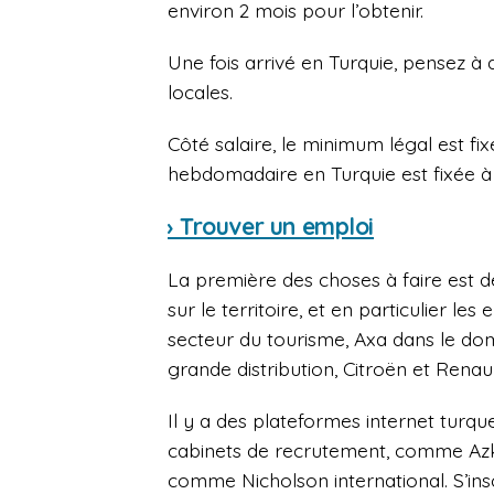
environ 2 mois pour l’obtenir.
Une fois arrivé en Turquie, pensez 
locales.
Côté salaire, le minimum légal est fixé
hebdomadaire en Turquie est fixée à
› Trouver un emploi
La première des choses à faire est d
sur le territoire, et en particulier le
secteur du tourisme, Axa dans le do
grande distribution, Citroën et Renau
Il y a des plateformes internet turque
cabinets de recrutement, comme Azk
comme Nicholson international. S’insc