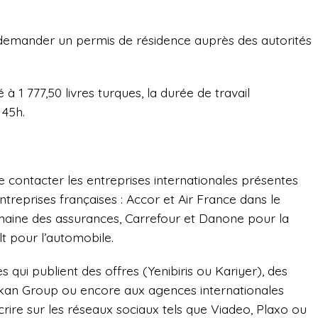
à demander un permis de résidence auprès des autorités
 à 1 777,50 livres turques, la durée de travail
 45h.
e contacter les entreprises internationales présentes
s entreprises françaises : Accor et Air France dans le
maine des assurances, Carrefour et Danone pour la
lt pour l’automobile.
s qui publient des offres (Yenibiris ou Kariyer), des
an Group ou encore aux agences internationales
rire sur les réseaux sociaux tels que Viadeo, Plaxo ou