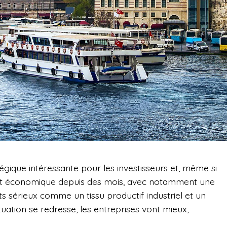
égique intéressante pour les investisseurs et, même si
e et économique depuis des mois, avec notamment une
uts sérieux comme un tissu productif industriel et un
tuation se redresse, les entreprises vont mieux,