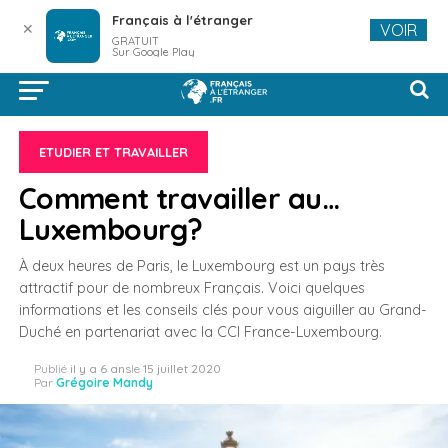
Français à l'étranger
✕
VOIR
GRATUIT
Sur Google Play
ETUDIER ET TRAVAILLER
Comment travailler au…
Luxembourg?
À deux heures de Paris, le Luxembourg est un pays très
attractif pour de nombreux Français. Voici quelques
informations et les conseils clés pour vous aiguiller au Grand-
Duché en partenariat avec la CCI France-Luxembourg.
Publié
il y a 6 ans
le
15 juillet 2020
Par
Grégoire Mandy