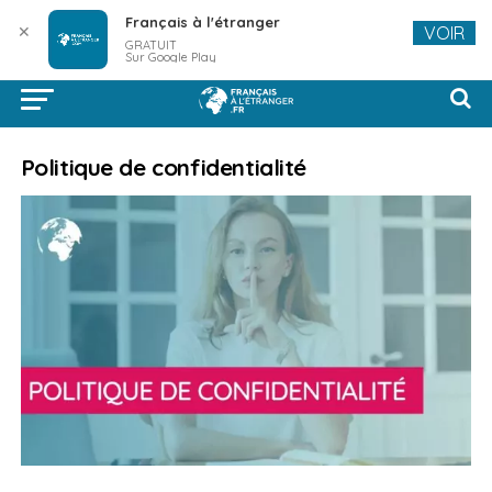
Français à l'étranger
✕
VOIR
GRATUIT
Sur Google Play
Politique de confidentialité