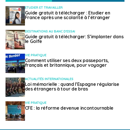
ETUDIER ET TRAVAILLER
Guide gratuit à télécharger : Etudier en
France après une scolarité à l’étranger
DESTINATIONS AU BANC D'ESSAI
Guide gratuit à télécharger: S’implanter dans
le Golfe
VIE PRATIQUE
Comment utiliser ses deux passeports,
français et britannique, pour voyager
ACTUALITÉS INTERNATIONALES
Loi mémorielle : quand l’Espagne régularise
des étrangers à tour de bras
VIE PRATIQUE
CFE : la réforme devenue incontournable