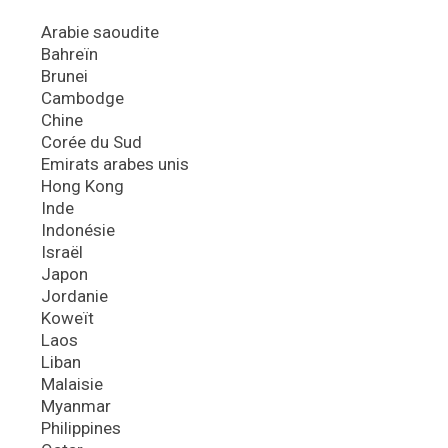
Arabie saoudite
Bahreïn
Brunei
Cambodge
Chine
Corée du Sud
Emirats arabes unis
Hong Kong
Inde
Indonésie
Israël
Japon
Jordanie
Koweït
Laos
Liban
Malaisie
Myanmar
Philippines