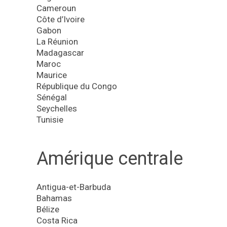
Cameroun
Côte d’Ivoire
Gabon
La Réunion
Madagascar
Maroc
Maurice
République du Congo
Sénégal
Seychelles
Tunisie
Amérique centrale
Antigua-et-Barbuda
Bahamas
Bélize
Costa Rica