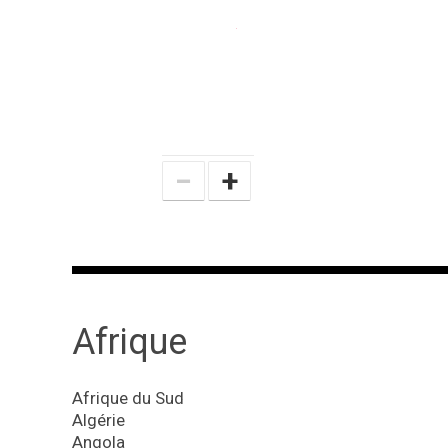
−
+
Afrique
Afrique du Sud
Algérie
Angola