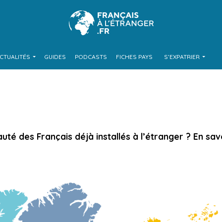
CTUALITÉS
GUIDES
PODCASTS
FICHES PAYS
S’EXPATRIER
é des Français déjà installés à l’étranger ? En savo