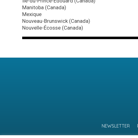
Île-du-Prince-Édouard (Canada)
Manitoba (Canada)
Mexique
Nouveau-Brunswick (Canada)
Nouvelle-Écosse (Canada)
NEWSLETTER