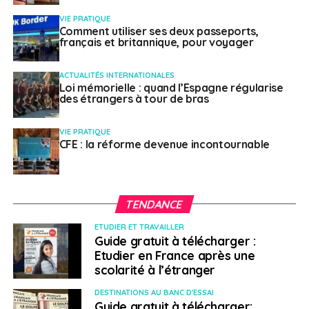
VIE PRATIQUE
Comment utiliser ses deux passeports,
français et britannique, pour voyager
ACTUALITÉS INTERNATIONALES
Loi mémorielle : quand l’Espagne régularise
des étrangers à tour de bras
VIE PRATIQUE
CFE : la réforme devenue incontournable
TENDANCE
ETUDIER ET TRAVAILLER
Guide gratuit à télécharger :
Etudier en France après une
scolarité à l’étranger
DESTINATIONS AU BANC D'ESSAI
Guide gratuit à télécharger: