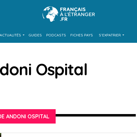
ACTUALITÉS
GUIDES
PODCASTS
FICHES PAYS
S’EXPATRIER
doni Ospital
DE ANDONI OSPITAL