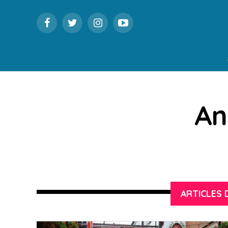
An
ARTICLES 