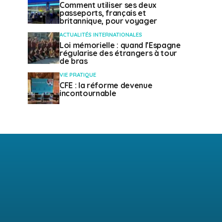
Comment utiliser ses deux
passeports, français et
britannique, pour voyager
ACTUALITÉS INTERNATIONALES
Loi mémorielle : quand l’Espagne
régularise des étrangers à tour
de bras
VIE PRATIQUE
CFE : la réforme devenue
incontournable