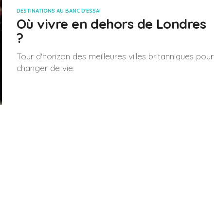
DESTINATIONS AU BANC D'ESSAI
Où vivre en dehors de Londres
?
Tour d'horizon des meilleures villes britanniques pour
changer de vie.