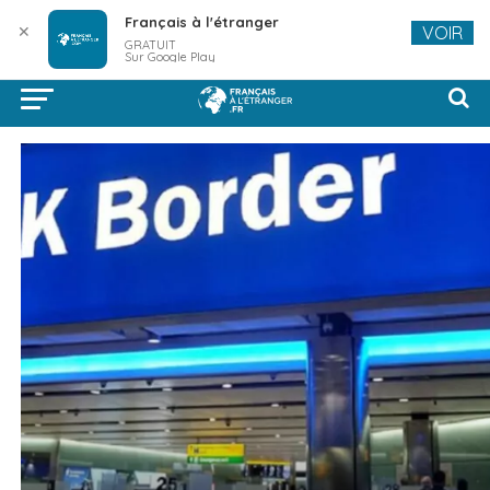
Français à l'étranger
✕
VOIR
GRATUIT
Sur Google Play