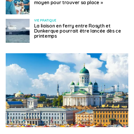
moyen pour trouver sa place »
VIE PRATIQUE
La liaison en ferry entre Rosyth et
Dunkerque pourrait être lancée dès ce
printemps