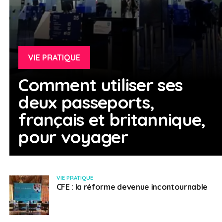
VIE PRATIQUE
Comment utiliser ses
deux passeports,
français et britannique,
pour voyager
VIE PRATIQUE
CFE : la réforme devenue incontournable