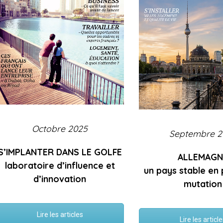
Octobre 2025
Septembre 2
S’IMPLANTER DANS LE GOLFE
ALLEMAGN
laboratoire d’influence et
un pays stable en
d’innovation
mutation
Lire les articles
Lire les articl