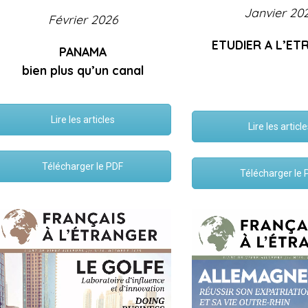
Janvier 20
Février 2026
ETUDIER A L’ET
PANAMA
bien plus qu’un canal
Lire les articles
Lire les articl
Télécharger le PDF
Télécharger le 