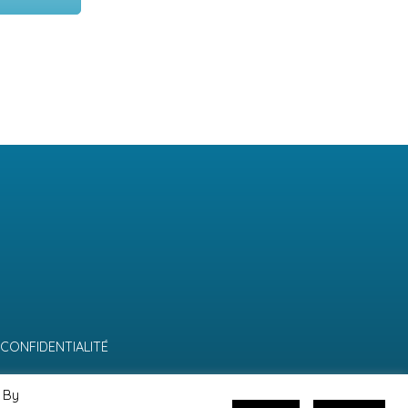
 CONFIDENTIALITÉ
 By