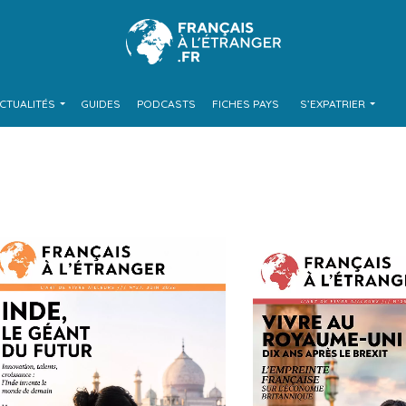
CTUALITÉS
GUIDES
PODCASTS
FICHES PAYS
S’EXPATRIER