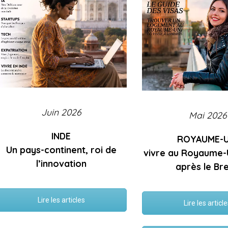
Juin 2026
Mai 2026
INDE
ROYAUME-U
Un pays-continent, roi de
vivre au Royaume-U
l’innovation
après le Bre
Lire les articles
Lire les articl