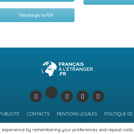
Télécharger le PDF
PUBLICITÉ
CONTACTS
MENTIONS LÉGALES
POLITIQUE DE
t experience by remembering your preferences and repeat visits.