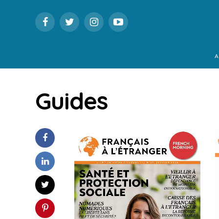
A
Guides