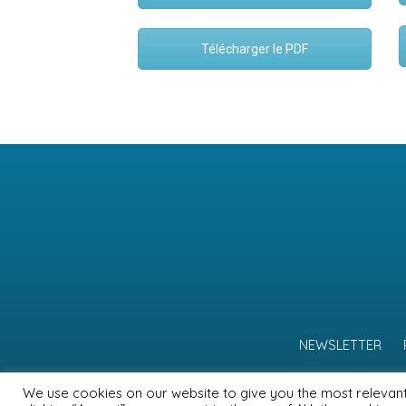
Télécharger le PDF
NEWSLETTER
We use cookies on our website to give you the most relevan