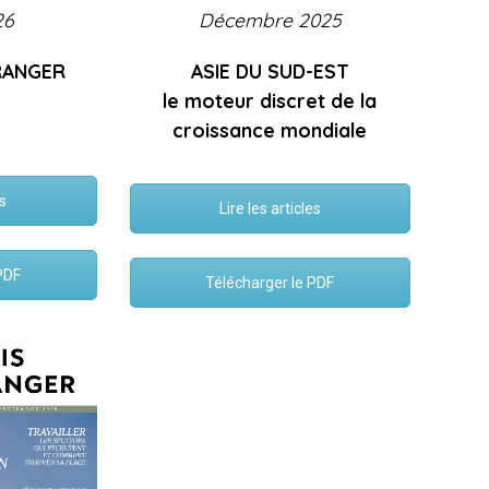
Décembre 2025
26
ASIE DU SUD-EST
RANGER
le moteur discret de la
croissance mondiale
es
Lire les articles
PDF
Télécharger le PDF