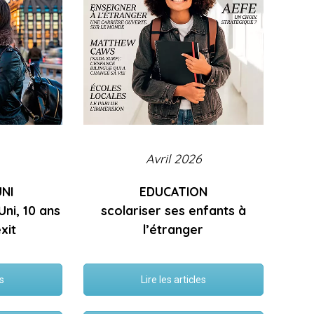
Avril 2026
NI
EDUCATION
ni, 10 ans
scolariser ses enfants à
xit
l’étranger
es
Lire les articles