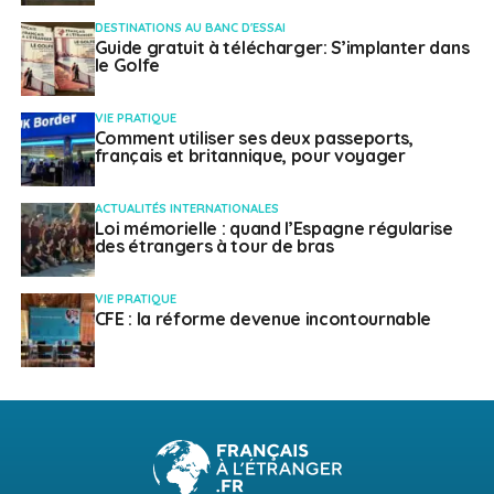
DESTINATIONS AU BANC D'ESSAI
Guide gratuit à télécharger: S’implanter dans
le Golfe
VIE PRATIQUE
Comment utiliser ses deux passeports,
français et britannique, pour voyager
ACTUALITÉS INTERNATIONALES
Loi mémorielle : quand l’Espagne régularise
des étrangers à tour de bras
VIE PRATIQUE
CFE : la réforme devenue incontournable