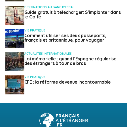
DESTINATIONS AU BANC D'ESSAI
Guide gratuit à télécharger: S’implanter dans
le Golfe
VIE PRATIQUE
Comment utiliser ses deux passeports,
français et britannique, pour voyager
ACTUALITÉS INTERNATIONALES
Loi mémorielle : quand l’Espagne régularise
des étrangers à tour de bras
VIE PRATIQUE
CFE : la réforme devenue incontournable