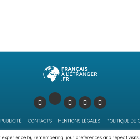
PUBLICITÉ
CONTACTS
MENTIONS LÉGALES
POLITIQUE DE 
t experience by remembering your preferences and repeat visits.