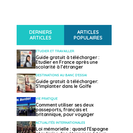
DERNIERS
ARTICLES
ARTICLES
POPULAIRES
ETUDIER ET TRAVAILLER
Guide gratuit à télécharger :
Etudier en France après une
scolarité à l’étranger
DESTINATIONS AU BANC D'ESSAI
Guide gratuit à télécharger:
S’implanter dans le Golfe
VIE PRATIQUE
Comment utiliser ses deux
passeports, français et
britannique, pour voyager
ACTUALITÉS INTERNATIONALES
Loi mémorielle : quand l’Espagne