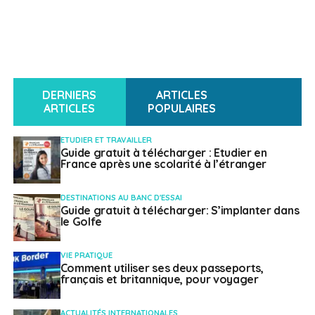
DERNIERS
ARTICLES
ARTICLES
POPULAIRES
ETUDIER ET TRAVAILLER
Guide gratuit à télécharger : Etudier en
France après une scolarité à l’étranger
DESTINATIONS AU BANC D'ESSAI
Guide gratuit à télécharger: S’implanter dans
le Golfe
VIE PRATIQUE
Comment utiliser ses deux passeports,
français et britannique, pour voyager
ACTUALITÉS INTERNATIONALES