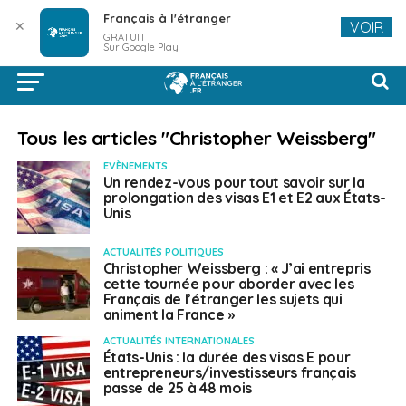
Français à l'étranger
✕
VOIR
GRATUIT
Sur Google Play
Tous les articles "Christopher Weissberg"
EVÈNEMENTS
Un rendez-vous pour tout savoir sur la
prolongation des visas E1 et E2 aux États-
Unis
ACTUALITÉS POLITIQUES
Christopher Weissberg : « J’ai entrepris
cette tournée pour aborder avec les
Français de l’étranger les sujets qui
animent la France »
ACTUALITÉS INTERNATIONALES
États-Unis : la durée des visas E pour
entrepreneurs/investisseurs français
passe de 25 à 48 mois