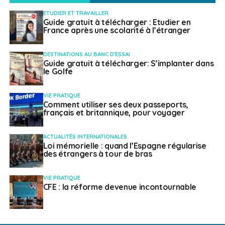
ETUDIER ET TRAVAILLER
Guide gratuit à télécharger : Etudier en
France après une scolarité à l’étranger
DESTINATIONS AU BANC D'ESSAI
Guide gratuit à télécharger: S’implanter dans
le Golfe
VIE PRATIQUE
Comment utiliser ses deux passeports,
français et britannique, pour voyager
ACTUALITÉS INTERNATIONALES
Loi mémorielle : quand l’Espagne régularise
des étrangers à tour de bras
VIE PRATIQUE
CFE : la réforme devenue incontournable