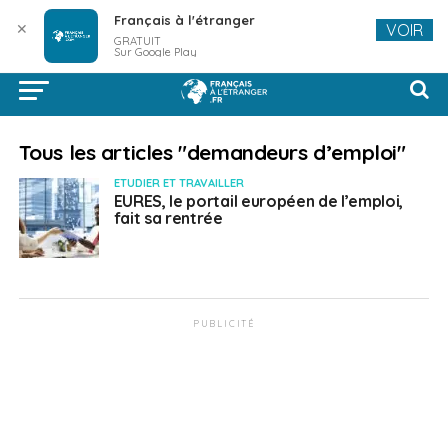
Français à l'étranger
✕
VOIR
GRATUIT
Sur Google Play
Tous les articles "demandeurs d’emploi"
ETUDIER ET TRAVAILLER
EURES, le portail européen de l’emploi,
fait sa rentrée
PUBLICITÉ