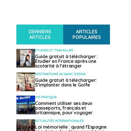
DERNIERS
ARTICLES
ARTICLES
POPULAIRES
ETUDIER ET TRAVAILLER
Guide gratuit à télécharger :
Etudier en France après une
scolarité à l’étranger
DESTINATIONS AU BANC D'ESSAI
Guide gratuit à télécharger:
S’implanter dans le Golfe
VIE PRATIQUE
Comment utiliser ses deux
passeports, français et
britannique, pour voyager
ACTUALITÉS INTERNATIONALES
Loi mémorielle : quand l’Espagne