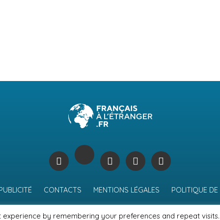
PUBLICITÉ
CONTACTS
MENTIONS LÉGALES
POLITIQUE DE
t experience by remembering your preferences and repeat visits.