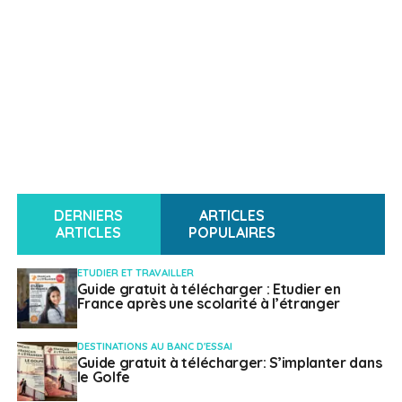
DERNIERS
ARTICLES
ARTICLES
POPULAIRES
ETUDIER ET TRAVAILLER
Guide gratuit à télécharger : Etudier en
France après une scolarité à l’étranger
DESTINATIONS AU BANC D'ESSAI
Guide gratuit à télécharger: S’implanter dans
le Golfe