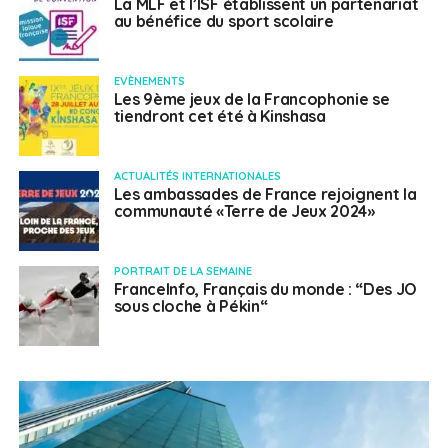
La MLF et l’ISF établissent un partenariat
au bénéfice du sport scolaire
EVÈNEMENTS
Les 9ème jeux de la Francophonie se
tiendront cet été à Kinshasa
ACTUALITÉS INTERNATIONALES
Les ambassades de France rejoignent la
communauté «Terre de Jeux 2024»
PORTRAIT DE LA SEMAINE
FranceInfo, Français du monde : “Des JO
sous cloche à Pékin“