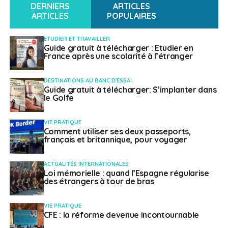
DERNIERS
ARTICLES
ARTICLES
POPULAIRES
ETUDIER ET TRAVAILLER
Guide gratuit à télécharger : Etudier en
France après une scolarité à l’étranger
DESTINATIONS AU BANC D'ESSAI
Guide gratuit à télécharger: S’implanter dans
le Golfe
VIE PRATIQUE
Comment utiliser ses deux passeports,
français et britannique, pour voyager
ACTUALITÉS INTERNATIONALES
Loi mémorielle : quand l’Espagne régularise
des étrangers à tour de bras
VIE PRATIQUE
CFE : la réforme devenue incontournable