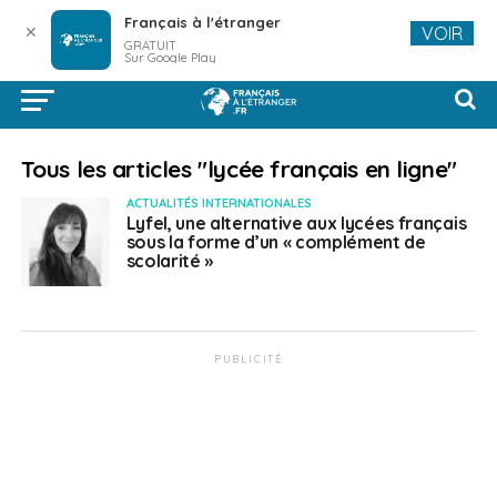
Français à l'étranger
✕
VOIR
GRATUIT
Sur Google Play
Tous les articles "lycée français en ligne"
ACTUALITÉS INTERNATIONALES
Lyfel, une alternative aux lycées français
sous la forme d’un « complément de
scolarité »
PUBLICITÉ