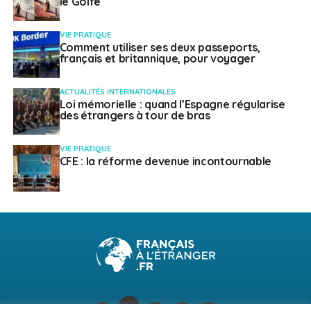
le Golfe
VIE PRATIQUE
Comment utiliser ses deux passeports,
français et britannique, pour voyager
ACTUALITÉS INTERNATIONALES
Loi mémorielle : quand l’Espagne régularise
des étrangers à tour de bras
VIE PRATIQUE
CFE : la réforme devenue incontournable