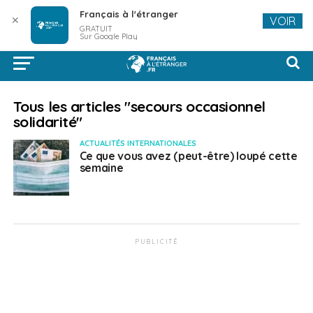
Français à l'étranger
✕
VOIR
GRATUIT
Sur Google Play
Tous les articles "secours occasionnel
solidarité"
ACTUALITÉS INTERNATIONALES
Ce que vous avez (peut-être) loupé cette
semaine
PUBLICITÉ