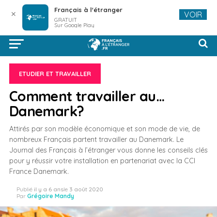
Français à l'étranger
✕
VOIR
GRATUIT
Sur Google Play
ETUDIER ET TRAVAILLER
Comment travailler au…
Danemark?
Attirés par son modèle économique et son mode de vie, de
nombreux Français partent travailler au Danemark. Le
Journal des Français à l’étranger vous donne les conseils clés
pour y réussir votre installation en partenariat avec la CCI
France Danemark.
Publié
il y a 6 ans
le
3 août 2020
Par
Grégoire Mandy