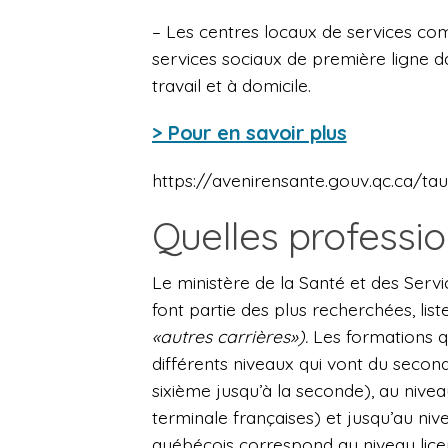
– Les centres locaux de services com
services sociaux de première ligne dan
travail et à domicile.
> Pour en savoir plus
https://avenirensante.gouv.qc.ca/t
Quelles professio
Le ministère de la Santé et des Serv
font partie des plus recherchées, li
«autres carrières»).
Les formations qu
différents niveaux qui vont du secon
sixième jusqu’à la seconde), au nivea
terminale françaises) et jusqu’au niv
québécois correspond au niveau lice