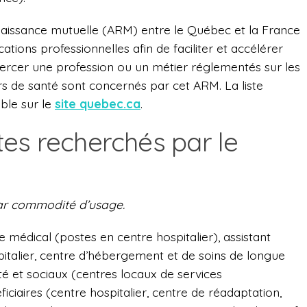
aissance mutuelle (ARM) entre le Québec et la France
ations professionnelles afin de faciliter et accélérer
exercer une profession ou un métier réglementés sur les
s de santé sont concernés par cet ARM. La liste
ble sur le
site quebec.ca
.
es recherchés par le
par commodité d’usage.
e médical (postes en centre hospitalier), assistant
italier, centre d’hébergement et de soins de longue
nté et sociaux (centres locaux de services
iaires (centre hospitalier, centre de réadaptation,