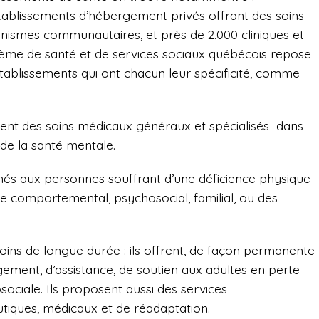
établissements d’hébergement privés offrant des soins
nismes communautaires, et près de 2.000 cliniques et
tème de santé et de services sociaux québécois repose
tablissements qui ont chacun leur spécificité, comme
ensent des soins médicaux généraux et spécialisés dans
 de la santé mentale.
inés aux personnes souffrant d’une déficience physique
rdre comportemental, psychosocial, familial, ou des
ins de longue durée : ils offrent, de façon permanente
ement, d’assistance, de soutien aux adultes en perte
ociale. Ils proposent aussi des services
tiques, médicaux et de réadaptation.