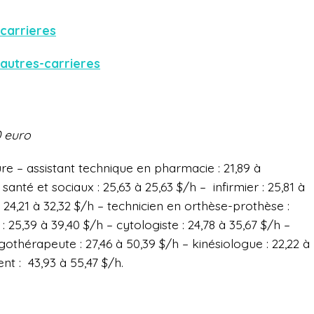
carrieres
autres-carrieres
0 euro
re – assistant technique en pharmacie : 21,89 à
santé et sociaux : 25,63 à 25,63 $/h – infirmier : 25,81 à
: 24,21 à 32,32 $/h – technicien en orthèse-prothèse :
 25,39 à 39,40 $/h – cytologiste : 24,78 à 35,67 $/h –
rgothérapeute : 27,46 à 50,39 $/h – kinésiologue : 22,22 à
t : 43,93 à 55,47 $/h.