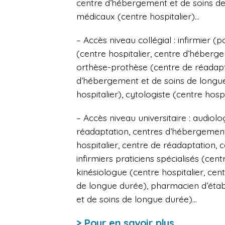
centre d’hébergement et de soins de 
médicaux (centre hospitalier)…
– Accès niveau collégial : infirmier (
(centre hospitalier, centre d’héberg
orthèse-prothèse (centre de réadapta
d’hébergement et de soins de longue
hospitalier), cytologiste (centre hospi
– Accès niveau universitaire : audiolo
réadaptation, centres d’hébergement
hospitalier, centre de réadaptation,
infirmiers praticiens spécialisés (cent
kinésiologue (centre hospitalier, ce
de longue durée), pharmacien d’étab
et de soins de longue durée)…
> Pour en savoir plus