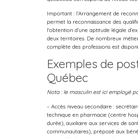
Important : l’Arrangement de reconn
permet la reconnaissance des qualific
l’obtention d’une aptitude légale d’
deux territoires. De nombreux métier
complète des professions est disponi
Exemples de post
Québec
Nota : le masculin est ici employé 
– Accès niveau secondaire : secrétair
technique en pharmacie (centre hosp
durée), auxiliaire aux services de sa
communautaires), préposé aux bénéfic