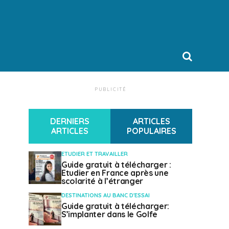
PUBLICITÉ
DERNIERS
ARTICLES
ARTICLES
POPULAIRES
ETUDIER ET TRAVAILLER
Guide gratuit à télécharger :
Etudier en France après une
scolarité à l’étranger
DESTINATIONS AU BANC D'ESSAI
Guide gratuit à télécharger:
S’implanter dans le Golfe