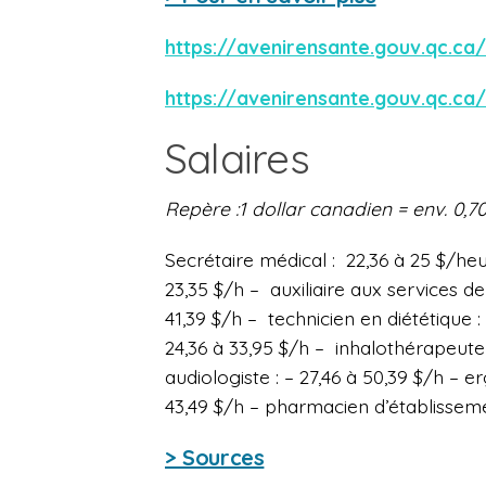
https://avenirensante.gouv.qc.ca/
https://avenirensante.gouv.qc.ca/
Salaires
Repère :
1 dollar canadien = env. 0,7
Secrétaire médical : 22,36 à 25 $/heu
23,35 $/h – auxiliaire aux services de 
41,39 $/h – technicien en diététique 
24,36 à 33,95 $/h – inhalothérapeute :
audiologiste : – 27,46 à 50,39 $/h – e
43,49 $/h – pharmacien d’établissemen
> Sources