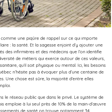
, comme une piqûre de rappel sur ce qui importe
laire : la santé. Et la sagesse enjoint d’y ajouter une
tés des infirmières et des médecins que l’on identifie
ersité de métiers qui exerce autour de ces valeurs,
anitaire, qu’il soit physique ou mental. Ici, les besoins
ébec n’hésite pas à évoquer plus d’une centaine de
. Une chose est sûre, la majorité d’entre elles
mploi.
ns le réseau public que dans le privé. Le système de
is emploie à lui seul près de 10% de la main-d’œuvre
ablissements de santé on trouve notamment 34