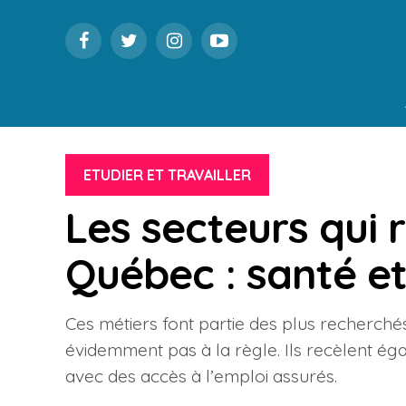
ETUDIER ET TRAVAILLER
Les secteurs qui 
Québec : santé et
Ces métiers font partie des plus recherch
évidemment pas à la règle. Ils recèlent éga
avec des accès à l’emploi assurés.