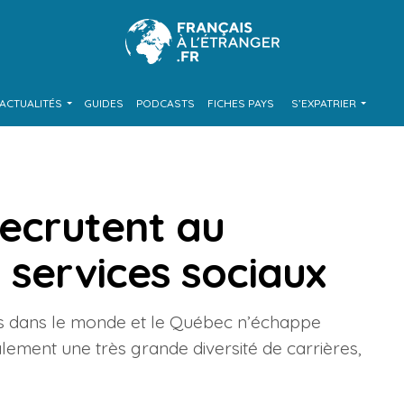
ACTUALITÉS
GUIDES
PODCASTS
FICHES PAYS
S’EXPATRIER
recrutent au
 services sociaux
és dans le monde et le Québec n’échappe
lement une très grande diversité de carrières,