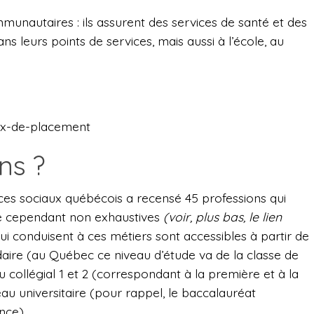
munautaires : ils assurent des services de santé et des
s leurs points de services, mais aussi à l’école, au
aux-de-placement
ns ?
ices sociaux québécois a recensé 45 professions qui
ste cependant non exhaustives
(voir, plus bas, le lien
i conduisent à ces métiers sont accessibles à partir de
daire (au Québec ce niveau d’étude va de la classe de
u collégial 1 et 2 (correspondant à la première et à la
eau universitaire (pour rappel, le baccalauréat
nce).