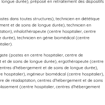
longue durée), préposé en retraitement des dispositifs
postes dans toutes structures), technicien en diététique
ement et de soins de longue durée), technicien en
tion), inhalothérapeute (centre hospitalier, centre
 durée), technicien en génie biomédical (centre
talier).
giste (postes en centre hospitalier, centre de
 et de soins de longue durée), ergothérapeute (centre
 centres d’hébergement et de soins de longue durée),
re hospitalier), ingénieur biomédical (centre hospitalier),
ntre de réadaptation, centres d’hébergement et de soins
lissement (centre hospitalier, centres d’hébergement