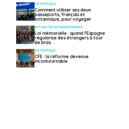
VIE PRATIQUE
Comment utiliser ses deux
passeports, français et
britannique, pour voyager
ACTUALITÉS INTERNATIONALES
Loi mémorielle : quand l’Espagne
régularise des étrangers à tour
de bras
VIE PRATIQUE
CFE : la réforme devenue
incontournable