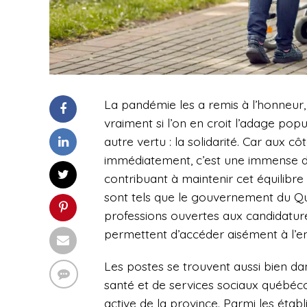
La pandémie les a remis à l’honneur
vraiment si l’on en croit l’adage popu
autre vertu : la solidarité. Car aux cô
immédiatement, c’est une immense div
contribuant à maintenir cet équilibre s
sont tels que le gouvernement du Qu
professions ouvertes aux candidatures
permettent d’accéder aisément à l’e
Les postes se trouvent aussi bien da
santé et de services sociaux québéco
active de la province. Parmi les ét