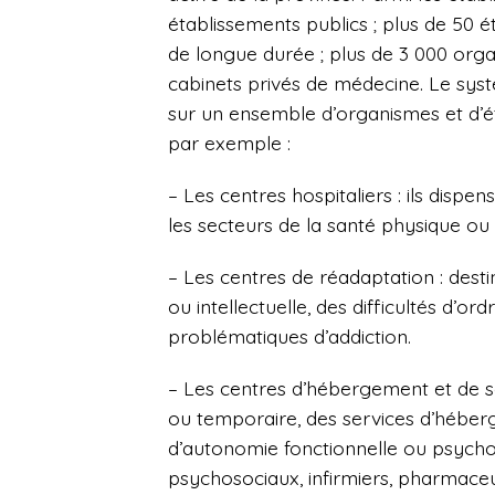
établissements publics ; plus de 50 
de longue durée ; plus de 3 000 orga
cabinets privés de médecine. Le sys
sur un ensemble d’organismes et d’é
par exemple :
– Les centres hospitaliers : ils disp
les secteurs de la santé physique ou
– Les centres de réadaptation : dest
ou intellectuelle, des difficultés d’o
problématiques d’addiction.
– Les centres d’hébergement et de so
ou temporaire, des services d’héberg
d’autonomie fonctionnelle ou psychos
psychosociaux, infirmiers, pharmaceu