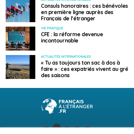
Consuls honoraires : ces bénévoles
NE RATEZ PAS
en première ligne auprès des
Loi immigration : comment ont voté les élus des
Français de l’étranger
Français de l’étranger ?
VIE PRATIQUE
CFE : la réforme devenue
Français à l'étranger
incontournable
ACTUALITÉS INTERNATIONALES
« Tu as toujours ton sac à dos à
faire » : ces expatriés vivent au gré
des saisons