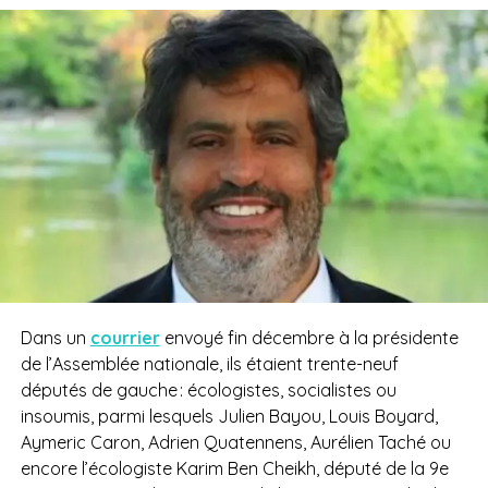
Dans un
courrier
envoyé fin décembre à la présidente
de l’Assemblée nationale, ils étaient trente-neuf
députés de gauche : écologistes, socialistes ou
insoumis, parmi lesquels Julien Bayou, Louis Boyard,
Aymeric Caron, Adrien Quatennens, Aurélien Taché ou
encore l’écologiste Karim Ben Cheikh, député de la 9
e