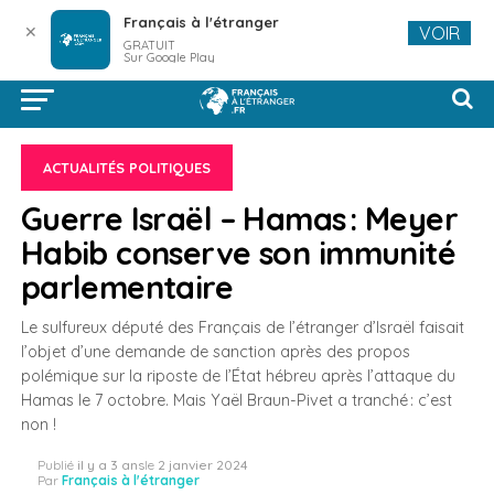
Français à l'étranger
✕
VOIR
GRATUIT
Sur Google Play
ACTUALITÉS POLITIQUES
Guerre Israël – Hamas : Meyer
Habib conserve son immunité
parlementaire
Le sulfureux député des Français de l’étranger d’Israël faisait
l’objet d’une demande de sanction après des propos
polémique sur la riposte de l’État hébreu après l’attaque du
Hamas le 7 octobre. Mais Yaël Braun-Pivet a tranché : c’est
non !
Publié
il y a 3 ans
le
2 janvier 2024
Par
Français à l'étranger