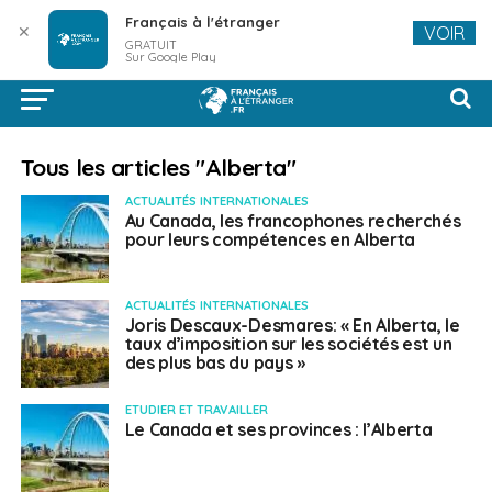
Français à l'étranger
✕
VOIR
GRATUIT
Sur Google Play
Tous les articles "Alberta"
ACTUALITÉS INTERNATIONALES
Au Canada, les francophones recherchés
pour leurs compétences en Alberta
ACTUALITÉS INTERNATIONALES
Joris Descaux-Desmares: « En Alberta, le
taux d’imposition sur les sociétés est un
des plus bas du pays »
ETUDIER ET TRAVAILLER
Le Canada et ses provinces : l’Alberta