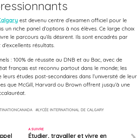
pressionnants
Calgary
est devenu centre d’examen officiel pour le
 un riche panel d’options à nos élèves. Ce large choix
vre le parcours qu’ils désirent. Ils sont encadrés par
d’excellents résultats.
nnels : 100% de réussite au DNB et au Bac, avec de
t français est reconnu partout dans le monde; les
e leurs études post-secondaires dans l’université de leur
les que McGill, Harvard ou Brown offrent jusqu’à une
ccalauréat.
TINATIONCANADA
LYCÉE INTERNATIONAL DE CALGARY
A SUIVRE
appel
Étudier, travailler et vivre en