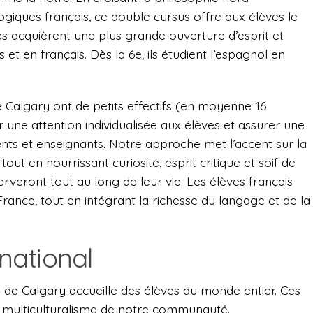
giques français, ce double cursus offre aux élèves le
s acquièrent une plus grande ouverture d’esprit et
 et en français. Dès la 6e, ils étudient l’espagnol en
e Calgary ont de petits effectifs (en moyenne 16
 une attention individualisée aux élèves et assurer une
nts et enseignants. Notre approche met l’accent sur la
out en nourrissant curiosité, esprit critique et soif de
serveront tout au long de leur vie. Les élèves français
rance, tout en intégrant la richesse du langage et de la
national
 de Calgary accueille des élèves du monde entier. Ces
u multiculturalisme de notre communauté.