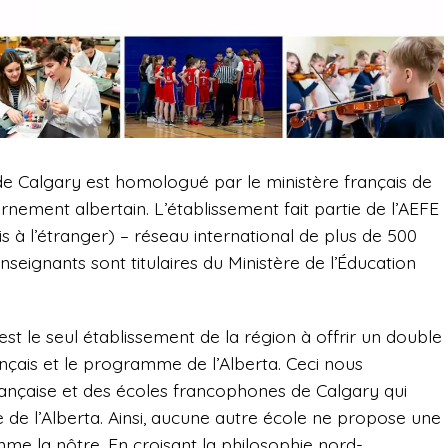
 de Calgary est homologué par le ministère français de
rnement albertain. L’établissement fait partie de l’AEFE
 à l’étranger) – réseau international de plus de 500
eignants sont titulaires du Ministère de l’Éducation
est le seul établissement de la région à offrir un double
ais et le programme de l’Alberta. Ceci nous
ançaise et des écoles francophones de Calgary qui
e l’Alberta. Ainsi, aucune autre école ne propose une
mme la nôtre. En croisant la philosophie nord-