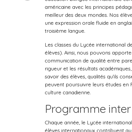
américaine avec les principes pédago
meilleur des deux mondes. Nos élève
une expression orale fluide en anglais
troisième langue.
Les classes du Lycée international d
élèves). Ainsi, nous pouvons apporter
communication de qualité entre pare
rigueur et les résultats académiques, t
savoir des élèves, qualités qu’ils con
peuvent poursuivre leurs études en F
culture canadienne.
Programme inter
Chaque année, le Lycée international
élèves internationaux contribuent a