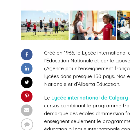
Créé en 1966, le Lycée international
l’Éducation Nationale et par le gouve
(Agence pour l’enseignement français
lycées dans presque 150 pays. Nos ens
Nationale et d’Alberta Education.
Le
Lycée international de Calgary
cursus combinant le programme franç
démarque des écoles d’immersion fr
enseignent seulement le programme d
éducation bilingue internationale co