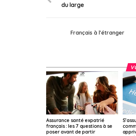
du large
Français à l'étranger
V
Assurance santé expatrié
S’assu
français : les 7 questions à se
comm
poser avant de partir
appri