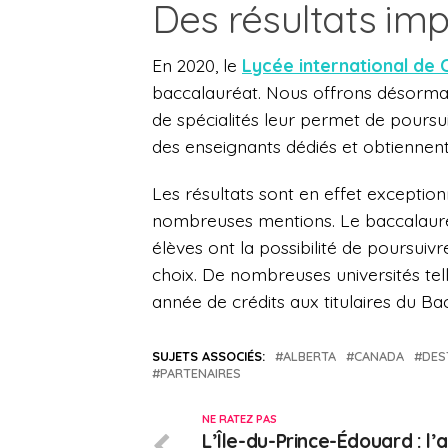
Des résultats im
En 2020, le
Lycée international de 
baccalauréat. Nous offrons désormais
de spécialités leur permet de poursui
des enseignants dédiés et obtiennent 
Les résultats sont en effet exceptio
nombreuses mentions. Le baccalauréa
élèves ont la possibilité de poursuivr
choix. De nombreuses universités tel
année de crédits aux titulaires du Ba
SUJETS ASSOCIÉS:
ALBERTA
CANADA
DES
PARTENAIRES
NE RATEZ PAS
L’Île-du-Prince-Édouard : l’