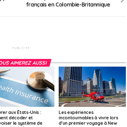
français en Colombie-Britannique
PUBLICITÉ
OUS AIMEREZ AUSSI
rer aux États-Unis :
Les expériences
ent décoder et
incontournables à vivre lors
voiser le système de
d’un premier voyage à New