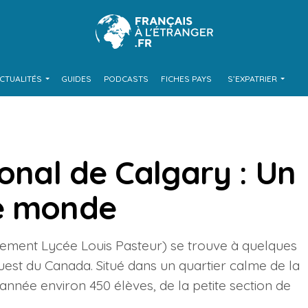
CTUALITÉS
GUIDES
PODCASTS
FICHES PAYS
S’EXPATRIER
ional de Calgary : Un
le monde
nement Lycée Louis Pasteur) se trouve à quelques
uest du Canada. Situé dans un quartier calme de la
 année environ 450 élèves, de la petite section de