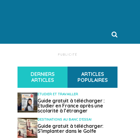
PUBLICITÉ
DERNIERS
ARTICLES
ARTICLES
POPULAIRES
ETUDIER ET TRAVAILLER
Guide gratuit à télécharger :
Etudier en France après une
scolarité à l’étranger
DESTINATIONS AU BANC D'ESSAI
Guide gratuit à télécharger:
S’implanter dans le Golfe