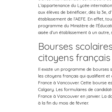
L’appartenance du Lycée internation
aux élèves de bénéficier, dès la 3e, 
établissement de l’AEFE. En effet, to
programme du Ministère de l’Éducatio
aisée d’un établissement à un autre, 
Bourses scolaires
citoyens français
Il existe un programme de bourses s
les citoyens français qui qualifient e
France à Vancouver. Cette bourse est
Calgary. Les formulaires de candidatu
France à Vancouver en janvier. La da
à la fin du mois de février.