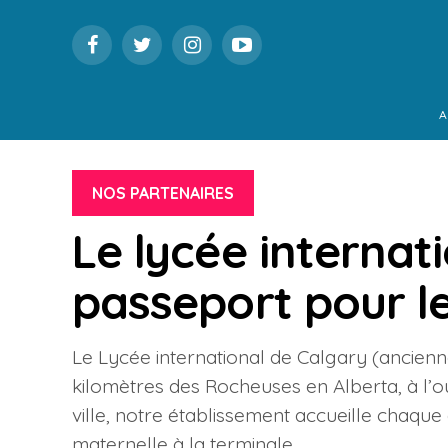
A
NOS PARTENAIRES
Le lycée internat
passeport pour 
Le Lycée international de Calgary (ancien
kilomètres des Rocheuses en Alberta, à l’o
ville, notre établissement accueille chaque
maternelle à la terminale.