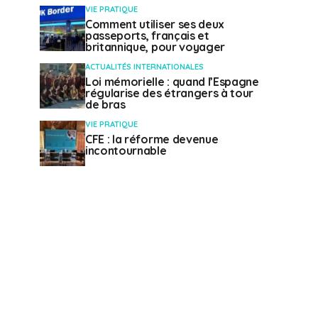
VIE PRATIQUE
Comment utiliser ses deux
passeports, français et
britannique, pour voyager
ACTUALITÉS INTERNATIONALES
Loi mémorielle : quand l’Espagne
régularise des étrangers à tour
de bras
VIE PRATIQUE
CFE : la réforme devenue
incontournable