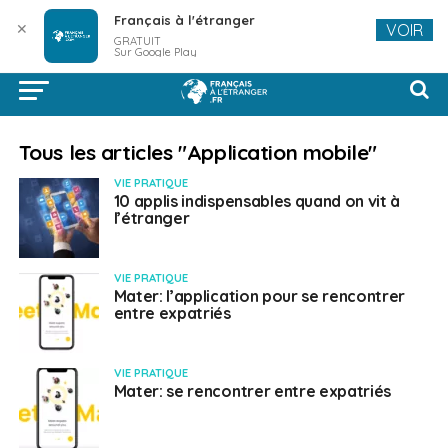
Français à l'étranger
✕
VOIR
GRATUIT
Sur Google Play
Tous les articles "Application mobile"
VIE PRATIQUE
10 applis indispensables quand on vit à
l’étranger
VIE PRATIQUE
Mater: l’application pour se rencontrer
entre expatriés
VIE PRATIQUE
Mater: se rencontrer entre expatriés