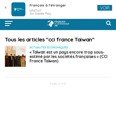
Français à l'étranger
✕
VOIR
GRATUIT
Sur Google Play
Tous les articles "cci france Taiwan"
ACTUALITÉS ÉCONOMIQUES
« Taïwan est un pays encore trop sous-
estimé par les sociétés françaises » (CCI
France Taïwan)
PUBLICITÉ