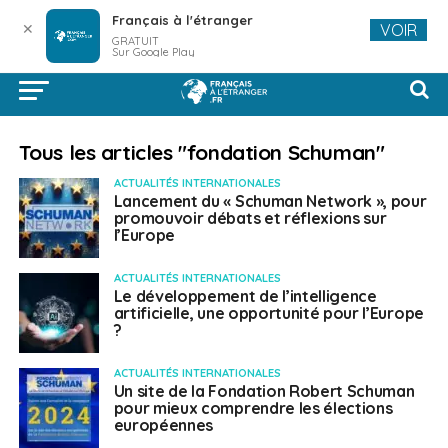
Français à l'étranger
✕
VOIR
GRATUIT
Sur Google Play
Tous les articles "fondation Schuman"
ACTUALITÉS INTERNATIONALES
Lancement du « Schuman Network », pour
promouvoir débats et réflexions sur
l’Europe
ACTUALITÉS INTERNATIONALES
Le développement de l’intelligence
artificielle, une opportunité pour l’Europe
?
ACTUALITÉS INTERNATIONALES
Un site de la Fondation Robert Schuman
pour mieux comprendre les élections
européennes