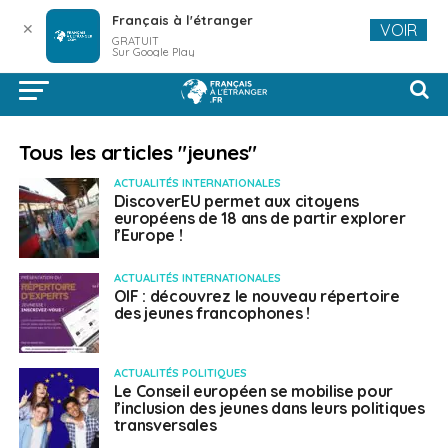
Français à l'étranger
✕
VOIR
GRATUIT
Sur Google Play
Tous les articles "jeunes"
ACTUALITÉS INTERNATIONALES
DiscoverEU permet aux citoyens
européens de 18 ans de partir explorer
l’Europe !
ACTUALITÉS INTERNATIONALES
OIF : découvrez le nouveau répertoire
des jeunes francophones !
ACTUALITÉS POLITIQUES
Le Conseil européen se mobilise pour
l’inclusion des jeunes dans leurs politiques
transversales