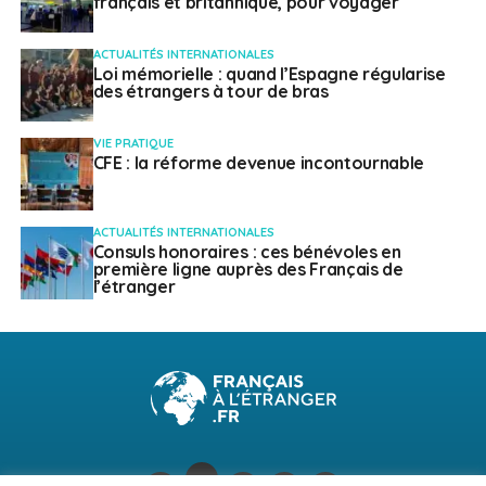
français et britannique, pour voyager
ACTUALITÉS INTERNATIONALES
Loi mémorielle : quand l’Espagne régularise
des étrangers à tour de bras
VIE PRATIQUE
CFE : la réforme devenue incontournable
ACTUALITÉS INTERNATIONALES
Consuls honoraires : ces bénévoles en
première ligne auprès des Français de
l’étranger