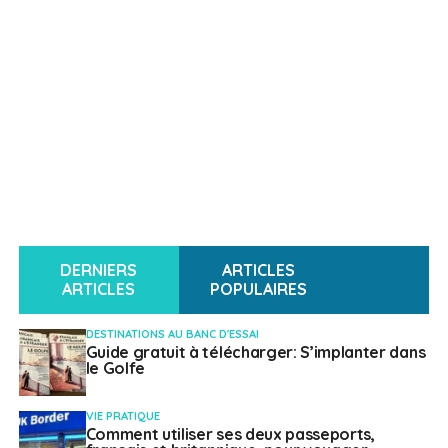
DERNIERS
ARTICLES
ARTICLES
POPULAIRES
DESTINATIONS AU BANC D'ESSAI
Guide gratuit à télécharger: S’implanter dans
le Golfe
VIE PRATIQUE
Comment utiliser ses deux passeports,