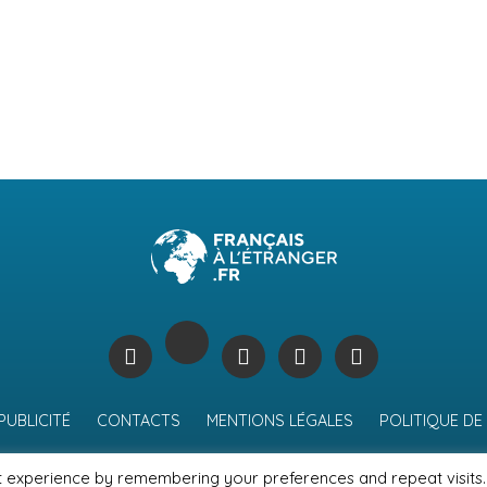
PUBLICITÉ
CONTACTS
MENTIONS LÉGALES
POLITIQUE DE
t experience by remembering your preferences and repeat visits.