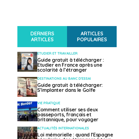
DERNIERS
ARTICLES
ARTICLES
POPULAIRES
ETUDIER ET TRAVAILLER
Guide gratuit à télécharger :
Etudier en France après une
scolarité à l’étranger
DESTINATIONS AU BANC D'ESSAI
Guide gratuit à télécharger:
S’implanter dans le Golfe
VIE PRATIQUE
Comment utiliser ses deux
passeports, français et
britannique, pour voyager
ACTUALITÉS INTERNATIONALES
Loi mémorielle : quand l’Espagne