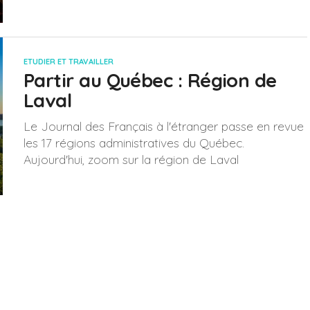
ETUDIER ET TRAVAILLER
Partir au Québec : Région de
Laval
Le Journal des Français à l'étranger passe en revue
les 17 régions administratives du Québec.
Aujourd'hui, zoom sur la région de Laval