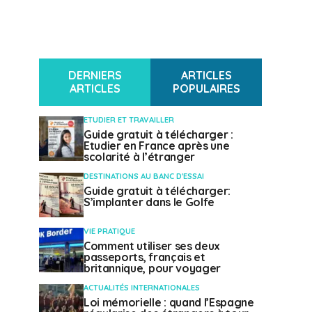
DERNIERS
ARTICLES
ARTICLES
POPULAIRES
ETUDIER ET TRAVAILLER
Guide gratuit à télécharger :
Etudier en France après une
scolarité à l’étranger
DESTINATIONS AU BANC D'ESSAI
Guide gratuit à télécharger:
S’implanter dans le Golfe
VIE PRATIQUE
Comment utiliser ses deux
passeports, français et
britannique, pour voyager
ACTUALITÉS INTERNATIONALES
Loi mémorielle : quand l’Espagne