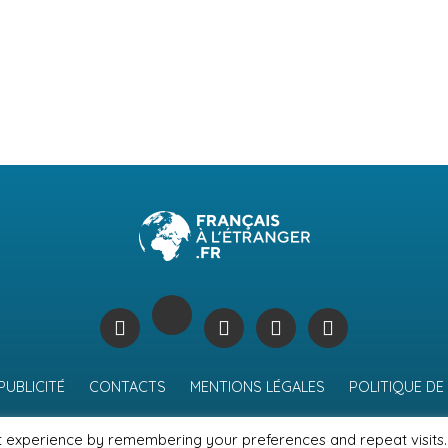
PUBLICITÉ
CONTACTS
MENTIONS LÉGALES
POLITIQUE DE
t experience by remembering your preferences and repeat visits.