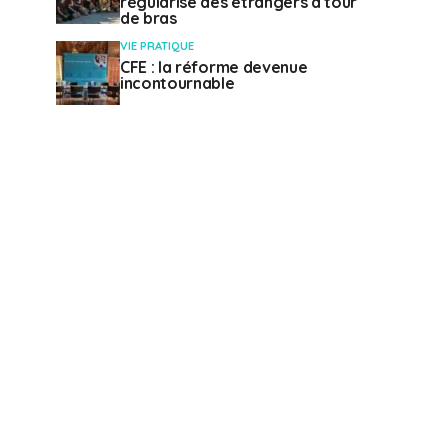
régularise des étrangers à tour
de bras
VIE PRATIQUE
CFE : la réforme devenue
incontournable