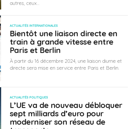
autres, ceux...
ACTUALITÉS INTERNATIONALES
Bientôt une liaison directe en
train à grande vitesse entre
Paris et Berlin
À partir du 16 décembre 2024, une liaison diurne et
directe sera mise en service entre Paris et Berlin.
ACTUALITÉS POLITIQUES
L’UE va de nouveau débloquer
sept milliards d’euro pour
moderniser son réseau de