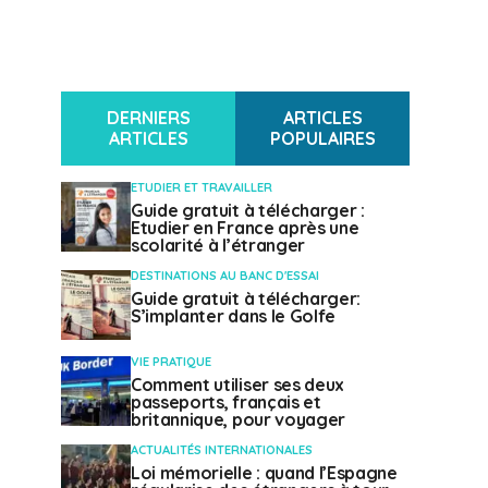
DERNIERS
ARTICLES
ARTICLES
POPULAIRES
ETUDIER ET TRAVAILLER
Guide gratuit à télécharger :
Etudier en France après une
scolarité à l’étranger
DESTINATIONS AU BANC D'ESSAI
Guide gratuit à télécharger:
S’implanter dans le Golfe
VIE PRATIQUE
Comment utiliser ses deux
passeports, français et
britannique, pour voyager
ACTUALITÉS INTERNATIONALES
Loi mémorielle : quand l’Espagne