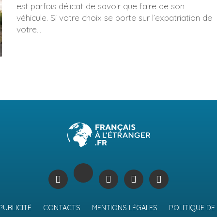
est parfois délicat de savoir que faire de son
véhicule. Si votre choix se porte sur l’expatriation de
votre...
PUBLICITÉ
CONTACTS
MENTIONS LÉGALES
POLITIQUE DE