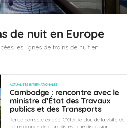
ns de nuit en Europe
ées les lignes de trains de nuit en
ACTUALITÉS INTERNATIONALES
Cambodge : rencontre avec le
ministre d’État des Travaux
publics et des Transports
Tenue correcte exigée. C’était le clou de la visite de
notre groupe de journalistes : une discussion