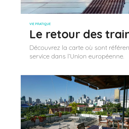
VIE PRATIQUE
Le retour des trai
Découvrez la carte où sont référenc
service dans l’Union européenne.