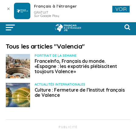
Français à l'étranger
✕
VOIR
GRATUIT
Sur Google Play
Tous les articles "Valencia"
PORTRAIT DE LA SEMAINE
FranceInfo, Français du monde.
«Espagne : les expatriés plébiscitent
toujours Valence»
ACTUALITÉS INTERNATIONALES
Culture : Fermeture de l’Institut français
de Valence
PUBLICITÉ