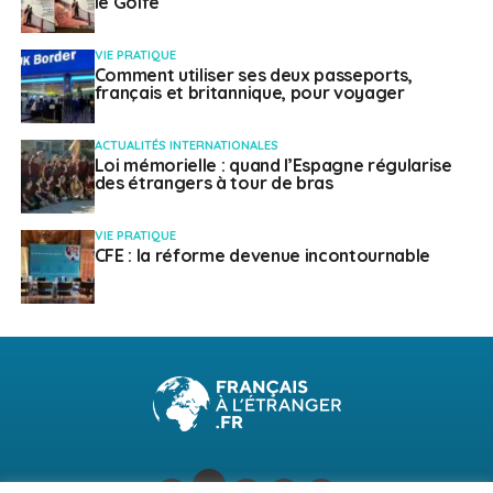
le Golfe
VIE PRATIQUE
Comment utiliser ses deux passeports,
français et britannique, pour voyager
ACTUALITÉS INTERNATIONALES
Loi mémorielle : quand l’Espagne régularise
des étrangers à tour de bras
VIE PRATIQUE
CFE : la réforme devenue incontournable