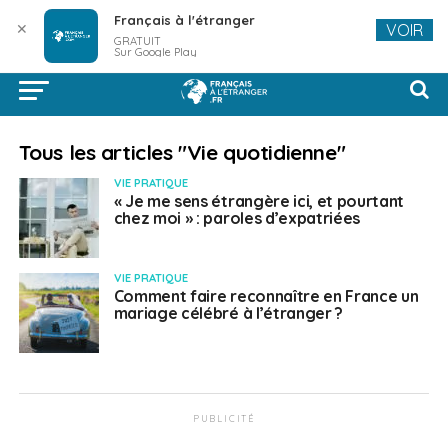
Français à l'étranger
✕
VOIR
GRATUIT
Sur Google Play
Tous les articles "Vie quotidienne"
VIE PRATIQUE
« Je me sens étrangère ici, et pourtant
chez moi » : paroles d’expatriées
VIE PRATIQUE
Comment faire reconnaître en France un
mariage célébré à l’étranger ?
PUBLICITÉ