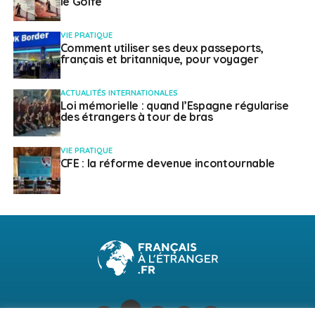
le Golfe
VIE PRATIQUE
Comment utiliser ses deux passeports,
français et britannique, pour voyager
ACTUALITÉS INTERNATIONALES
Loi mémorielle : quand l’Espagne régularise
des étrangers à tour de bras
VIE PRATIQUE
CFE : la réforme devenue incontournable