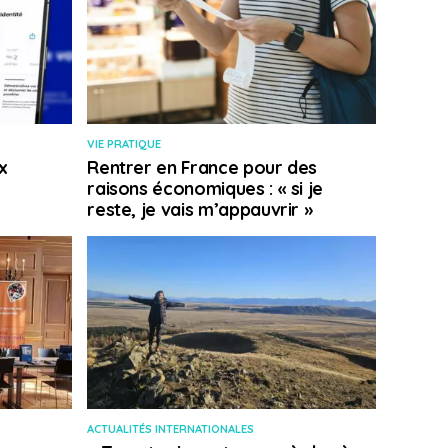
VIE PRATIQUE
x
Rentrer en France pour des
raisons économiques : « si je
reste, je vais m’appauvrir »
ACTUALITÉS INTERNATIONALES