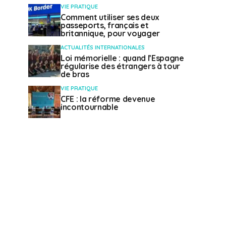
VIE PRATIQUE
Comment utiliser ses deux
passeports, français et
britannique, pour voyager
ACTUALITÉS INTERNATIONALES
Loi mémorielle : quand l’Espagne
régularise des étrangers à tour
de bras
VIE PRATIQUE
CFE : la réforme devenue
incontournable