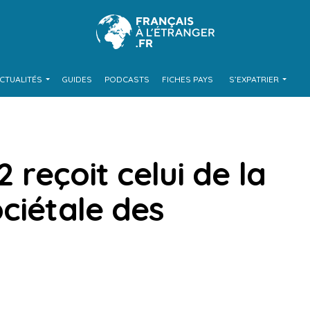
CTUALITÉS
GUIDES
PODCASTS
FICHES PAYS
S’EXPATRIER
2 reçoit celui de la
ciétale des