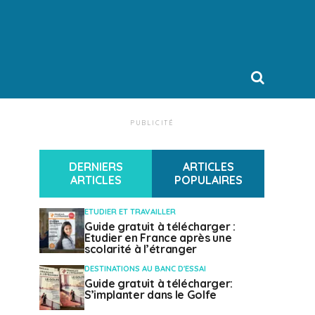
PUBLICITÉ
DERNIERS
ARTICLES
ARTICLES
POPULAIRES
ETUDIER ET TRAVAILLER
Guide gratuit à télécharger :
Etudier en France après une
scolarité à l’étranger
DESTINATIONS AU BANC D'ESSAI
Guide gratuit à télécharger:
S’implanter dans le Golfe