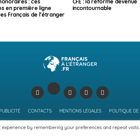
honoraires : ces
CFE : la réforme devenue
s en première ligne
incontournable
es Français de l’étranger
PUBLICITÉ
CONTACTS
MENTIONS LÉGALES
POLITIQUE DE
t experience by remembering your preferences and repeat visits.
© Journal des Français à l'étranger 2026