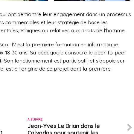
s qui ont démontré leur engagement dans un processus
ns commerciales et leur stratégie de base les
ntales, éthiques ou relatives aux droits de l’homme.
sco, 42 est la première formation en informatique
aux 18-30 ans. Sa pédagogie consacre le peer-to-peer
t. Son fonctionnement est participatif et s’appuie sur
el est à l’origine de ce projet dont la première
A SUIVRE
Jean-Yves Le Drian dans le
.1
Calvados pour soutenir les