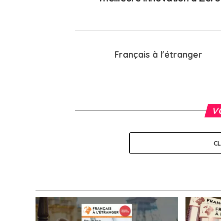
Français à l'étranger
V
C