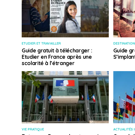
ETUDIER ET TRAVAILLER
DESTINATION
Guide gratuit à télécharger :
Guide gr
Etudier en France après une
S’implan
scolarité à l’étranger
VIE PRATIQUE
ACTUALITÉS 