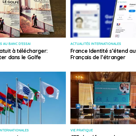
S AU BANC D'ESSAI
ACTUALITÉS INTERNATIONALES
atuit à télécharger:
France Identité s’étend au
ter dans le Golfe
Français de l’étranger
INTERNATIONALES
VIE PRATIQUE