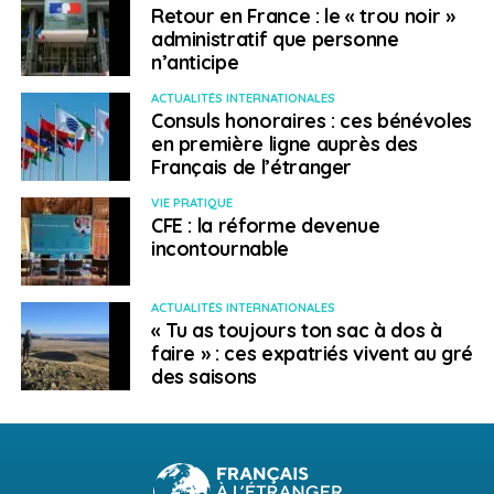
Retour en France : le « trou noir »
administratif que personne
n’anticipe
ACTUALITÉS INTERNATIONALES
Consuls honoraires : ces bénévoles
en première ligne auprès des
Français de l’étranger
VIE PRATIQUE
CFE : la réforme devenue
incontournable
ACTUALITÉS INTERNATIONALES
« Tu as toujours ton sac à dos à
faire » : ces expatriés vivent au gré
des saisons