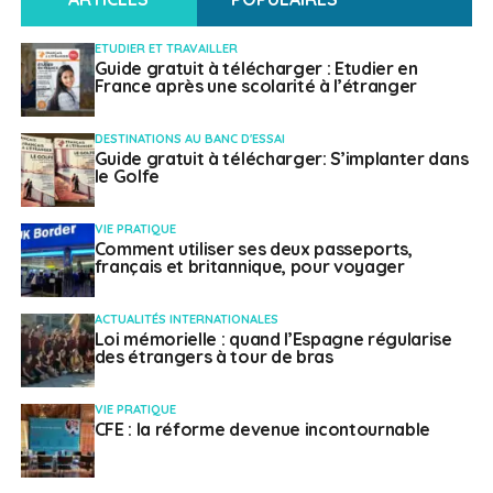
Français à l'étranger
ETUDIER ET TRAVAILLER
Guide gratuit à télécharger : Etudier en
France après une scolarité à l’étranger
DESTINATIONS AU BANC D'ESSAI
Guide gratuit à télécharger: S’implanter dans
le Golfe
VIE PRATIQUE
Comment utiliser ses deux passeports,
français et britannique, pour voyager
ACTUALITÉS INTERNATIONALES
Loi mémorielle : quand l’Espagne régularise
des étrangers à tour de bras
VIE PRATIQUE
CFE : la réforme devenue incontournable