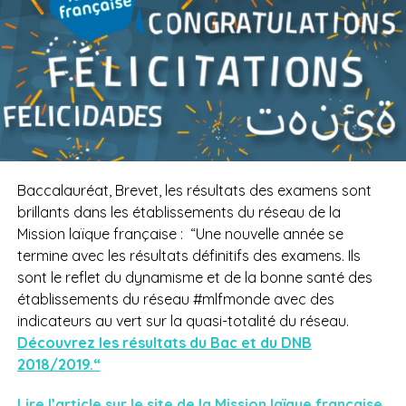
Baccalauréat, Brevet, les résultats des examens sont
brillants dans les établissements du réseau de la
Mission laïque française :
“Une nouvelle année se
termine avec les résultats définitifs des examens. Ils
sont le reflet du dynamisme et de la bonne santé des
établissements du réseau #mlfmonde avec des
indicateurs au vert sur la quasi-totalité du réseau.
Découvrez les résultats du Bac et du DNB
2018/2019.“
Lire l’article sur le site de la Mission laïque française