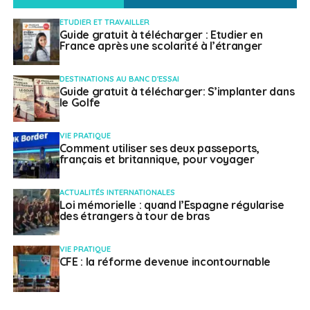
ETUDIER ET TRAVAILLER
Guide gratuit à télécharger : Etudier en
France après une scolarité à l’étranger
DESTINATIONS AU BANC D'ESSAI
Guide gratuit à télécharger: S’implanter dans
le Golfe
VIE PRATIQUE
Comment utiliser ses deux passeports,
français et britannique, pour voyager
ACTUALITÉS INTERNATIONALES
Loi mémorielle : quand l’Espagne régularise
des étrangers à tour de bras
VIE PRATIQUE
CFE : la réforme devenue incontournable