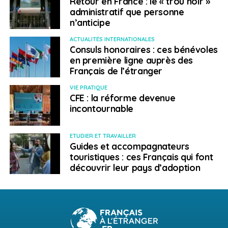
Retour en France : le « trou noir »
administratif que personne
n’anticipe
ACTUALITÉS INTERNATIONALES
Consuls honoraires : ces bénévoles
en première ligne auprès des
Français de l’étranger
VIE PRATIQUE
CFE : la réforme devenue
incontournable
ETUDIER ET TRAVAILLER
Guides et accompagnateurs
touristiques : ces Français qui font
découvrir leur pays d’adoption