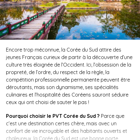
Encore trop méconnue, la Corée du Sud attire des
jeunes Français curieux de partir à la découverte d’une
culture très éloignée de l’Occident. Ici, l’obsession de la
propreté, de l’ordre, du respect de la règle, la
compétition professionnelle permanente peuvent être
déroutants, mais son dynamisme, ses spécialités
culinaires et l’hospitalité des Coréens sauront séduire
ceux qui ont choisi de sauter le pas !
Pourquoi choisir le PVT Corée du Sud ?
Parce que
c’est une destination certes chère, mais avec un
confort de vie incroyable et des habitants ouverts et
chaleureux, la Corée du Sud est une bonne porte