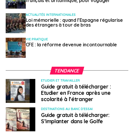
français et britannique, pour voyager
ACTUALITÉS INTERNATIONALES
Loi mémorielle : quand l’Espagne régularise
des étrangers à tour de bras
VIE PRATIQUE
CFE : la réforme devenue incontournable
TENDANCE
ETUDIER ET TRAVAILLER
Guide gratuit à télécharger :
Etudier en France après une
scolarité à l’étranger
DESTINATIONS AU BANC D'ESSAI
Guide gratuit à télécharger:
S’implanter dans le Golfe