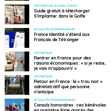
DESTINATIONS AU BANC D'ESSAI
Guide gratuit à télécharger:
S’implanter dans le Golfe
ACTUALITÉS INTERNATIONALES
France Identité s’étend aux
Français de l’étranger
VIE PRATIQUE
Rentrer en France pour des
raisons économiques : « si je reste,
je vais m’appauvrir »
VIE PRATIQUE
Retour en France : le « trou noir »
administratif que personne
n’anticipe
ACTUALITÉS INTERNATIONALES
Consuls honoraires : ces bénévoles
en première ligne auprès des