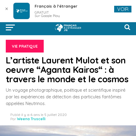
Français à l'étranger
✕
VOIR
GRATUIT
Sur Google Play
VIE PRATIQUE
L’artiste Laurent Mulot et son
oeuvre “Aganta Kairos“ : à
travers le monde et le cosmos
Un voyage photographique, poétique et scientifique inspiré
par les expériences de détection des particules fantômes
appelées Neutrinos.
Publié
il y a 6 ans
le
5 juillet 2020
Par
Weena Truscelli