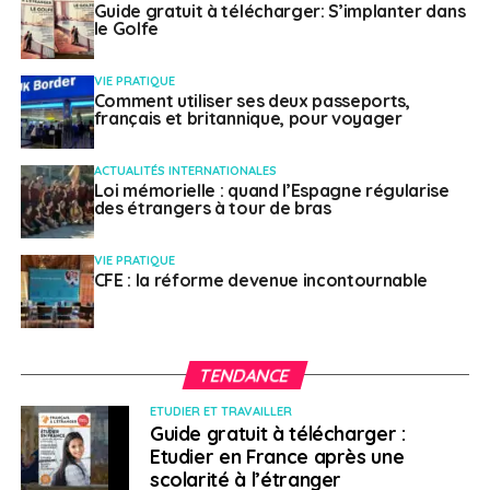
Guide gratuit à télécharger: S’implanter dans
le Golfe
VIE PRATIQUE
Comment utiliser ses deux passeports,
français et britannique, pour voyager
ACTUALITÉS INTERNATIONALES
Loi mémorielle : quand l’Espagne régularise
des étrangers à tour de bras
VIE PRATIQUE
CFE : la réforme devenue incontournable
TENDANCE
ETUDIER ET TRAVAILLER
Guide gratuit à télécharger :
Etudier en France après une
scolarité à l’étranger