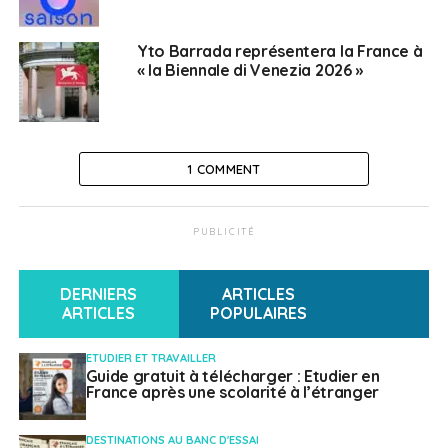
Yto Barrada représentera la France à
Weena Truscelli
« la Biennale di Venezia 2026 »
1 COMMENT
PUBLICITÉ
DERNIERS
ARTICLES
ARTICLES
POPULAIRES
ETUDIER ET TRAVAILLER
Guide gratuit à télécharger : Etudier en
France après une scolarité à l’étranger
DESTINATIONS AU BANC D'ESSAI