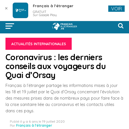
Français à l'étranger
✕
VOIR
GRATUIT
Sur Google Play
ACTUALITÉS INTERNATIONALES
Coronavirus : les derniers
conseils aux voyageurs du
Quai d’Orsay
Français à l’étranger partage les informations mises à jour
les 18 et 19 juillet par le Quai d’Orsay concernant l’évolution
des mesures prises dans de nombreux pays pour faire face à
la crise sanitaire liée au coronavirus et les contacts utiles
dans ces pays.
Publié
il y a 6 ans
le
19 juillet 2020
Par
Français à l'étranger