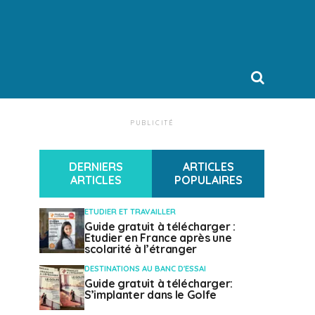
PUBLICITÉ
DERNIERS
ARTICLES
ARTICLES
POPULAIRES
ETUDIER ET TRAVAILLER
Guide gratuit à télécharger :
Etudier en France après une
scolarité à l’étranger
DESTINATIONS AU BANC D'ESSAI
Guide gratuit à télécharger:
S’implanter dans le Golfe