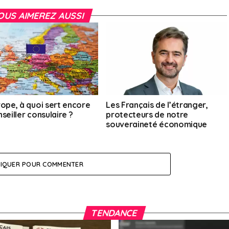
OUS AIMEREZ AUSSI
rope, à quoi sert encore
Les Français de l’étranger,
seiller consulaire ?
protecteurs de notre
souveraineté économique
LIQUER POUR COMMENTER
TENDANCE