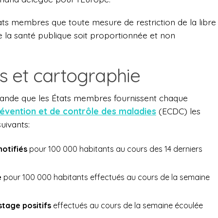
ts membres que toute mesure de restriction de la libre
de la santé publique soit proportionnée et non
 et cartographie
emande que les États membres fournissent chaque
évention et de contrôle des maladies
(ECDC) les
uivants:
otifiés
pour 100 000 habitants au cours des 14 derniers
e
pour 100 000 habitants effectués au cours de la semaine
stage positifs
effectués au cours de la semaine écoulée