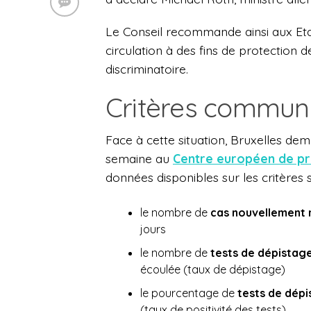
Le Conseil recommande ainsi aux Eta
circulation à des fins de protection 
discriminatoire.
Critères communs
Face à cette situation, Bruxelles d
semaine au
Centre européen de pr
données disponibles sur les critères s
le nombre de
cas nouvellement n
jours
le nombre de
tests de dépistag
écoulée (taux de dépistage)
le pourcentage de
tests de dépi
(taux de positivité des tests)