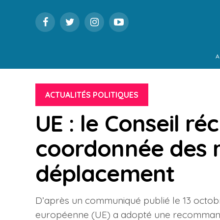
A
ACTUALITÉS POLITIQUES
UE : le Conseil r
coordonnée des r
déplacement
D’après un communiqué publié le 13 octobre,
européenne (UE) a adopté une recommanda