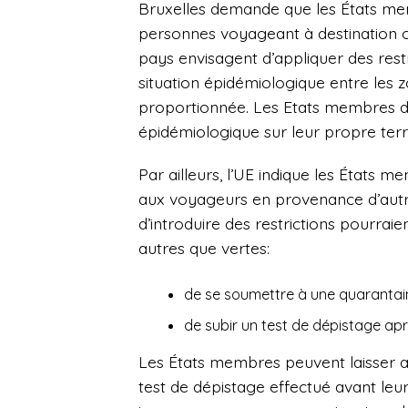
Bruxelles demande que les États memb
personnes voyageant à destination 
pays envisagent d’appliquer des restri
situation épidémiologique entre les 
proportionnée. Les Etats membres de
épidémiologique sur leur propre terri
Par ailleurs, l’UE indique les États m
aux voyageurs en provenance d’autr
d’introduire des restrictions pourr
autres que vertes:
de se soumettre à une quarantai
de subir un test de dépistage apr
Les États membres peuvent laisser au
test de dépistage effectué avant le