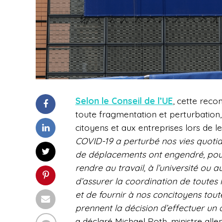
Selon le Conseil de l’UE
, cette rec
toute fragmentation et perturbation, 
citoyens et aux entreprises lors de
COVID-19 a perturbé nos vies quotid
de déplacements ont engendré, pour 
rendre au travail, à l’université ou 
d’assurer la coordination de toutes 
et de fournir à nos concitoyens toute
prennent la décision d’effectuer un
a déclaré Michael Roth, ministre all