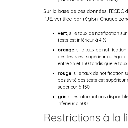
Sur la base de ces données, l’ECDC d
l’UE, ventilée par région. Chaque zo
vert
, si le taux de notification su
tests est inférieur à 4 %
orange
, si le taux de notification
des tests est supérieur ou égal à 4
entre 25 et 150 tandis que le taux 
rouge
, si le taux de notification
positivité des tests est supérieur 
supérieur à 150
gris
, si les informations disponib
inférieur à 300
Restrictions à la l