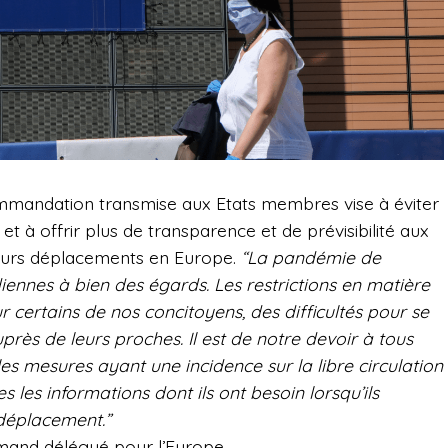
ommandation transmise aux Etats membres vise à éviter
et à offrir plus de transparence et de prévisibilité aux
 leurs déplacements en Europe.
“La pandémie de
iennes à bien des égards. Les restrictions en matière
certains de nos concitoyens, des difficultés pour se
auprès de leurs proches. Il est de notre devoir à tous
les mesures ayant une incidence sur la libre circulation
s les informations dont ils ont besoin lorsqu’ils
 déplacement.”
emand délégué pour l’Europe.