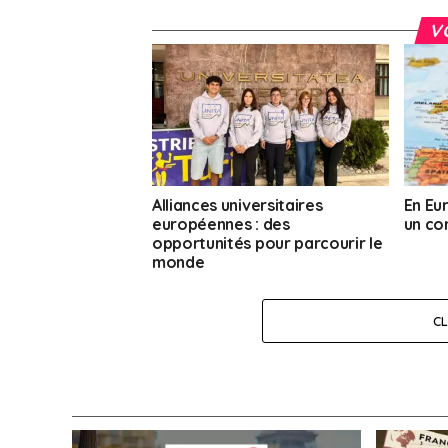
V
Alliances universitaires
En Eu
européennes : des
un con
opportunités pour parcourir le
monde
C