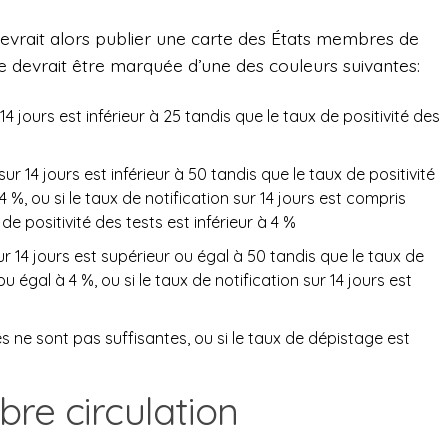
evrait alors publier une carte des États membres de
ne devrait être marquée d’une des couleurs suivantes:
r 14 jours est inférieur à 25 tandis que le taux de positivité des
 sur 14 jours est inférieur à 50 tandis que le taux de positivité
 %, ou si le taux de notification sur 14 jours est compris
de positivité des tests est inférieur à 4 %
 sur 14 jours est supérieur ou égal à 50 tandis que le taux de
ou égal à 4 %, ou si le taux de notification sur 14 jours est
les ne sont pas suffisantes, ou si le taux de dépistage est
ibre circulation