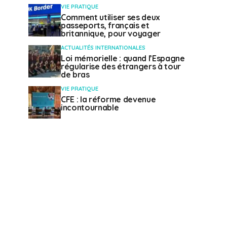
VIE PRATIQUE
Comment utiliser ses deux
passeports, français et
britannique, pour voyager
ACTUALITÉS INTERNATIONALES
Loi mémorielle : quand l’Espagne
régularise des étrangers à tour
de bras
VIE PRATIQUE
CFE : la réforme devenue
incontournable