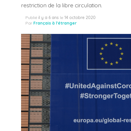
restriction de la libre circulation.
Publié
il y a 6 ans
le
14 octobre 2020
Par
Français à l'étranger