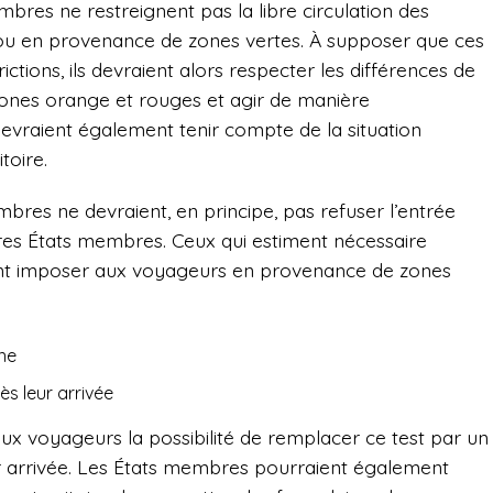
res ne restreignent pas la libre circulation des
ou en provenance de zones vertes. À supposer que ces
ctions, ils devraient alors respecter les différences de
zones orange et rouges et agir de manière
vraient également tenir compte de la situation
toire.
embres ne devraient, en principe, pas refuser l’entrée
es États membres. Ceux qui estiment nécessaire
aient imposer aux voyageurs en provenance de zones
ne
ès leur arrivée
x voyageurs la possibilité de remplacer ce test par un
ur arrivée. Les États membres pourraient également