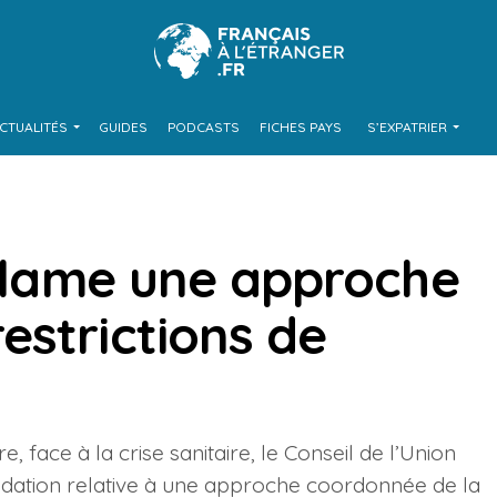
CTUALITÉS
GUIDES
PODCASTS
FICHES PAYS
S’EXPATRIER
éclame une approche
estrictions de
 face à la crise sanitaire, le Conseil de l’Union
tion relative à une approche coordonnée de la