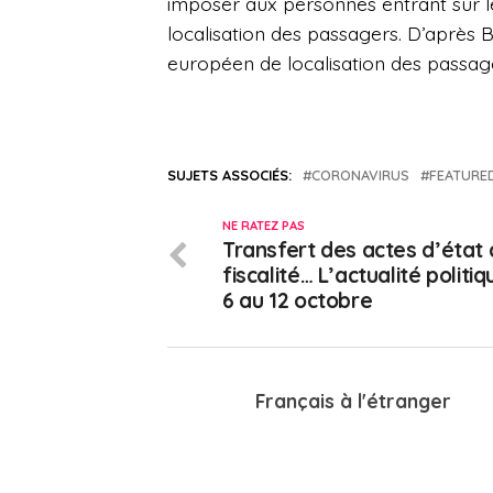
imposer aux personnes entrant sur le
localisation des passagers. D’après B
européen de localisation des passage
SUJETS ASSOCIÉS:
CORONAVIRUS
FEATURE
NE RATEZ PAS
Transfert des actes d’état ci
fiscalité… L’actualité politi
6 au 12 octobre
Français à l'étranger