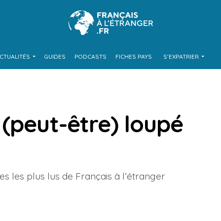
CTUALITÉS
GUIDES
PODCASTS
FICHES PAYS
S’EXPATRIER
(peut-être) loupé
es les plus lus de Français à l’étranger