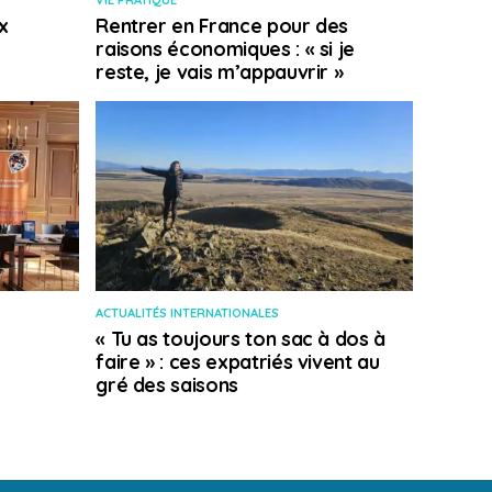
VIE PRATIQUE
x
Rentrer en France pour des
raisons économiques : « si je
reste, je vais m’appauvrir »
ACTUALITÉS INTERNATIONALES
« Tu as toujours ton sac à dos à
faire » : ces expatriés vivent au
gré des saisons