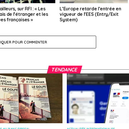
ailleurs, sur RFI : « Les
L’Europe retarde l’entrée en
is de l’étranger et les
vigueur de l’EES (Entry/Exit
es françaises »
System)
LIQUER POUR COMMENTER
TENDANCE