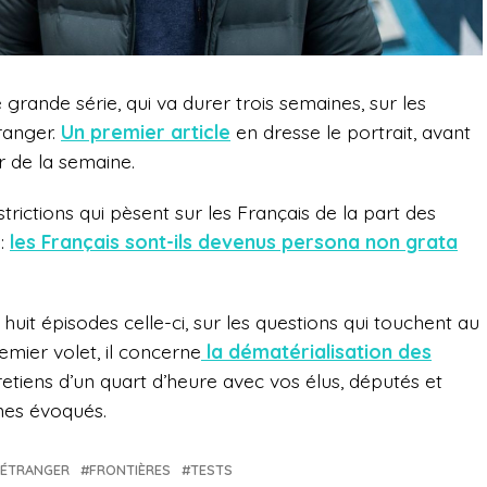
rande série, qui va durer trois semaines, sur les
ranger.
Un premier article
en dresse le portrait, avant
r de la semaine.
trictions qui pèsent sur les Français de la part des
 :
les Français sont-ils devenus persona non grata
 huit épisodes celle-ci, sur les questions qui touchent au
remier volet, il concerne
la dématérialisation des
etiens d’un quart d’heure avec vos élus, députés et
nes évoqués.
L'ÉTRANGER
FRONTIÈRES
TESTS