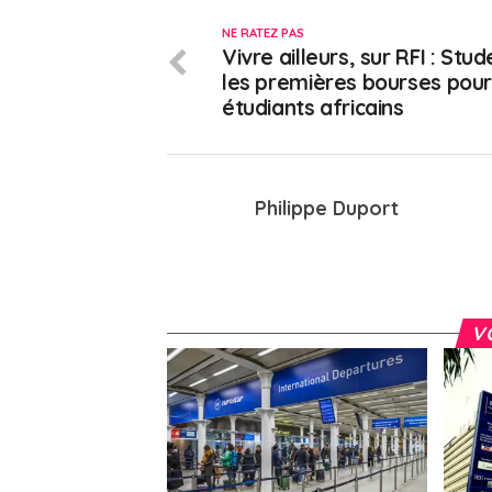
NE RATEZ PAS
Vivre ailleurs, sur RFI : Stud
les premières bourses pour
étudiants africains
Philippe Duport
V