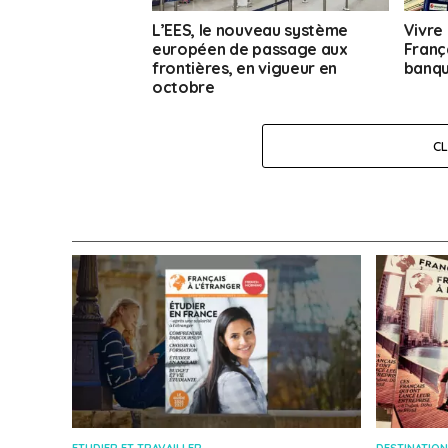
L’EES, le nouveau système
Vivre 
européen de passage aux
França
frontières, en vigueur en
banqu
octobre
C