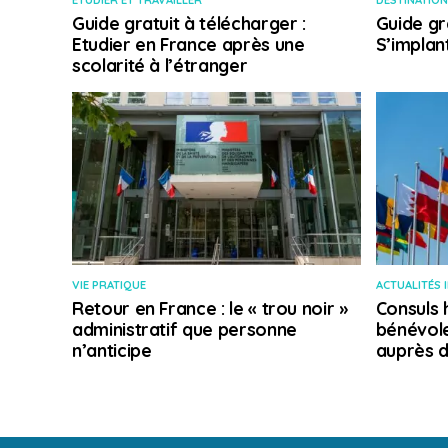
ETUDIER ET TRAVAILLER
DESTINATION
Guide gratuit à télécharger :
Guide gr
Etudier en France après une
S’implan
scolarité à l’étranger
VIE PRATIQUE
ACTUALITÉS 
Retour en France : le « trou noir »
Consuls 
administratif que personne
bénévole
n’anticipe
auprès d