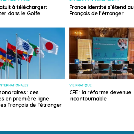
S AU BANC D'ESSAI
ACTUALITÉS INTERNATIONALES
atuit à télécharger:
France Identité s’étend au
ter dans le Golfe
Français de l’étranger
INTERNATIONALES
VIE PRATIQUE
honoraires : ces
CFE : la réforme devenue
s en première ligne
incontournable
es Français de l’étranger