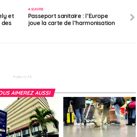
A SUIVRE
ely et
Passeport sanitaire : l’Europe
 des
joue la carte de l’harmonisation
PUBLICITÉ
OUS AIMEREZ AUSSI