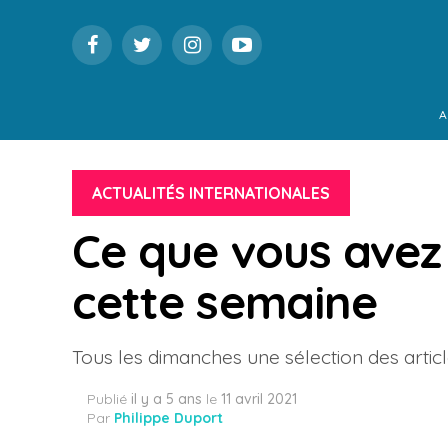
A
ACTUALITÉS INTERNATIONALES
Ce que vous avez 
cette semaine
Tous les dimanches une sélection des articl
Publié
il y a 5 ans
le
11 avril 2021
Par
Philippe Duport