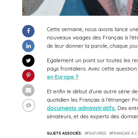
Cette semaine, nous avons lancé une g
nouveaux visages des Français à l’ét
de leur donner la parole, chaque jou
Egalement un point sur toutes les res
pays frontaliers. Avec cette question
en Europe ?
Et enfin le début d’une autre série de
quotidien les Français à l’étranger. P
documents administratifs.
Des entr
sénateurs, et des experts des domai
SUJETS ASSOCIÉS:
FEATURED
FRANÇAIS À 