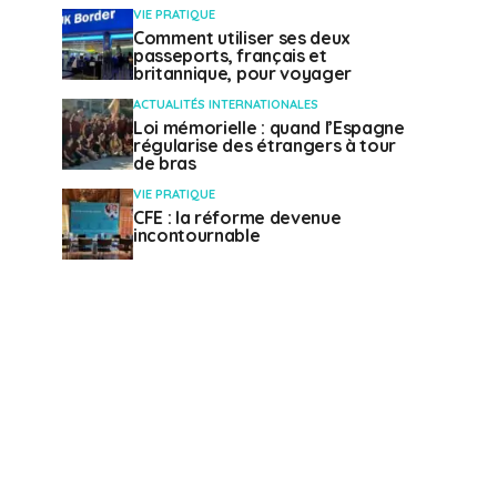
VIE PRATIQUE
Comment utiliser ses deux
passeports, français et
britannique, pour voyager
ACTUALITÉS INTERNATIONALES
Loi mémorielle : quand l’Espagne
régularise des étrangers à tour
de bras
VIE PRATIQUE
CFE : la réforme devenue
incontournable