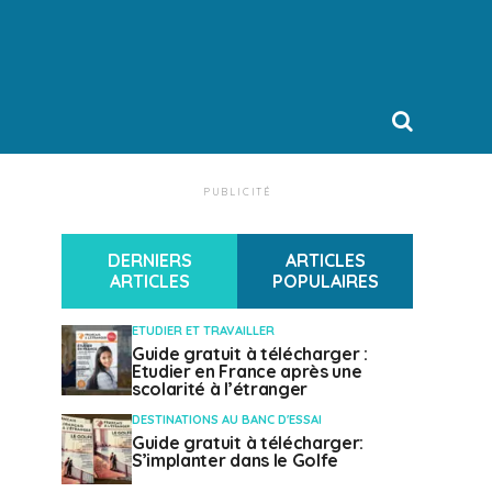
PUBLICITÉ
DERNIERS
ARTICLES
ARTICLES
POPULAIRES
ETUDIER ET TRAVAILLER
Guide gratuit à télécharger :
Etudier en France après une
scolarité à l’étranger
DESTINATIONS AU BANC D'ESSAI
Guide gratuit à télécharger:
S’implanter dans le Golfe