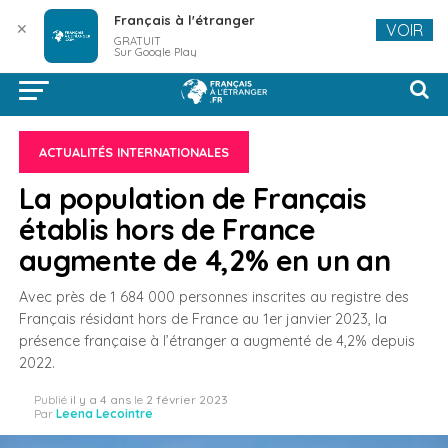
Français à l'étranger
✕
VOIR
GRATUIT
Sur Google Play
ACTUALITÉS INTERNATIONALES
La population de Français
établis hors de France
augmente de 4,2% en un an
Avec près de 1 684 000 personnes inscrites au registre des
Français résidant hors de France au 1er janvier 2023, la
présence française à l’étranger a augmenté de 4,2% depuis
2022.
Publié
il y a 4 ans
le
2 février 2023
Par
Leena Lecointre