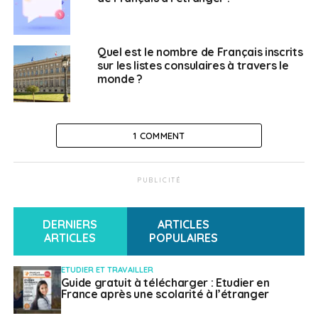
Quel est le nombre de Français inscrits
sur les listes consulaires à travers le
monde ?
1 COMMENT
PUBLICITÉ
DERNIERS
ARTICLES
ARTICLES
POPULAIRES
ETUDIER ET TRAVAILLER
Guide gratuit à télécharger : Etudier en
France après une scolarité à l’étranger
La plus grande communauté de Français de l’étranger se trouve
dans la 1ère circonscription (Amérique du Nord)