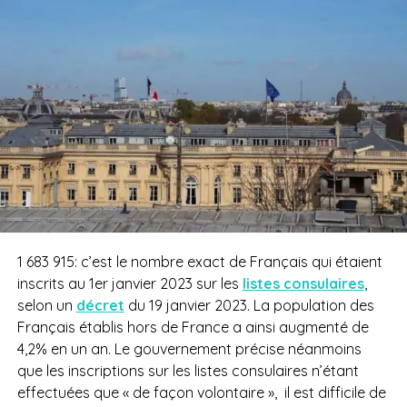
1 683 915: c’est le nombre exact de Français qui étaient
inscrits au 1er janvier 2023 sur les
listes consulaires
,
selon un
décret
du 19 janvier 2023. La population des
Français établis hors de France a ainsi augmenté de
4,2% en un an. Le gouvernement précise néanmoins
que les inscriptions sur les listes consulaires n’étant
effectuées que « de façon volontaire », il est difficile de