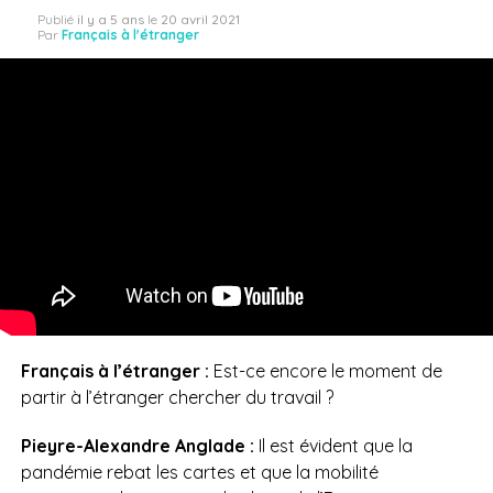
Publié
il y a 5 ans
le
20 avril 2021
Par
Français à l'étranger
Français à l’étranger :
Est-ce encore le moment de
partir à l’étranger chercher du travail ?
Pieyre-Alexandre Anglade :
Il est évident que la
pandémie rebat les cartes et que la mobilité