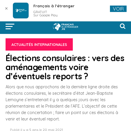
Français à l'étranger
✕
VOIR
GRATUIT
Sur Google Play
ACTUALITÉS INTERNATIONALES
Élections consulaires : vers des
aménagements voire
d’éventuels reports ?
Alors que nous approchons de la dernière ligne droite des
élections consulaires, le secrétaire d’état Jean-Baptiste
Lemoyne s’entretenait il y a quelques jours avec les
parlementaires et le Président de l’AFE. L’objectif de cette
réunion de concertation ; faire un point sur ces élections à
venir et leur éventuel report.
Publié
il y a 5 ans
le
20 mai 2021