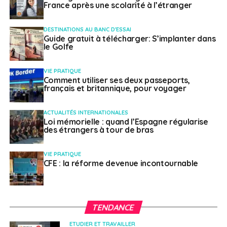
France après une scolarité à l’étranger
DESTINATIONS AU BANC D'ESSAI
Guide gratuit à télécharger: S’implanter dans
le Golfe
VIE PRATIQUE
Comment utiliser ses deux passeports,
français et britannique, pour voyager
ACTUALITÉS INTERNATIONALES
Loi mémorielle : quand l’Espagne régularise
des étrangers à tour de bras
VIE PRATIQUE
CFE : la réforme devenue incontournable
TENDANCE
ETUDIER ET TRAVAILLER