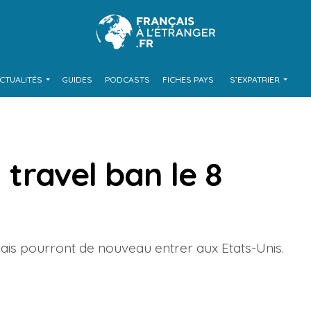
CTUALITÉS
GUIDES
PODCASTS
FICHES PAYS
S’EXPATRIER
u travel ban le 8
ais pourront de nouveau entrer aux Etats-Unis.