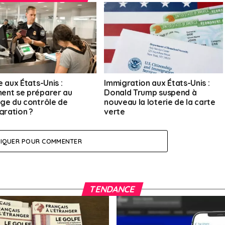
 aux États-Unis :
Immigration aux États-Unis :
nt se préparer au
Donald Trump suspend à
ge du contrôle de
nouveau la loterie de la carte
gration ?
verte
LIQUER POUR COMMENTER
TENDANCE