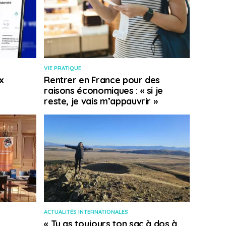
VIE PRATIQUE
x
Rentrer en France pour des
raisons économiques : « si je
reste, je vais m’appauvrir »
ACTUALITÉS INTERNATIONALES
« Tu as toujours ton sac à dos à