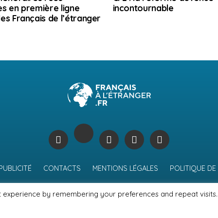
s en première ligne
incontournable
es Français de l’étranger
PUBLICITÉ
CONTACTS
MENTIONS LÉGALES
POLITIQUE DE
t experience by remembering your preferences and repeat visits.
© Journal des Français à l'étranger 2026