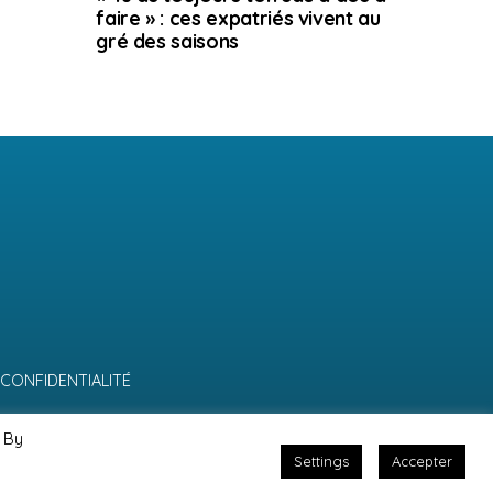
faire » : ces expatriés vivent au
gré des saisons
 CONFIDENTIALITÉ
 By
Settings
Accepter