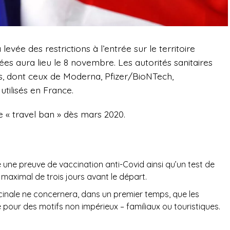
vée des restrictions à l’entrée sur le territoire
es aura lieu le 8 novembre. Les autorités sanitaires
ns, dont ceux de Moderna, Pfizer/BioNTech,
tilisés en France.
e « travel ban » dès mars 2020.
é une preuve de vaccination anti-Covid ainsi qu’un test de
maximal de trois jours avant le départ.
accinale ne concernera, dans un premier temps, que les
e pour des motifs non impérieux – familiaux ou touristiques.