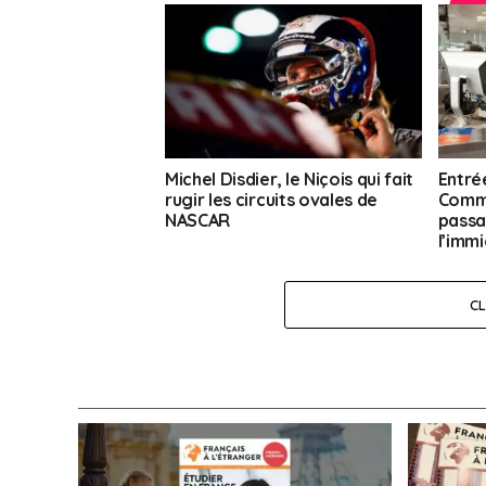
Michel Disdier, le Niçois qui fait
Entrée
rugir les circuits ovales de
Comme
NASCAR
passa
l’immi
C