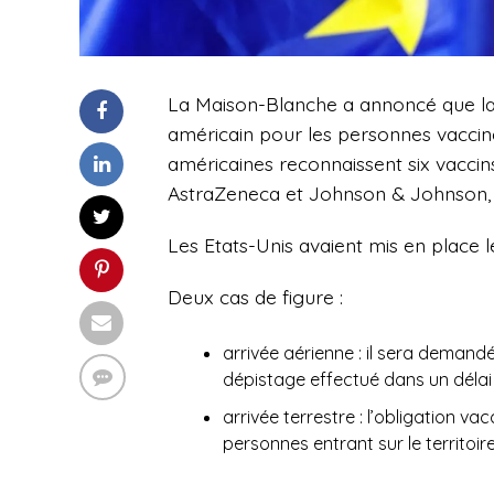
La Maison-Blanche a annoncé que la le
américain pour les personnes vacciné
américaines reconnaissent six vacci
AstraZeneca et Johnson & Johnson, u
Les Etats-Unis avaient mis en place l
Deux cas de figure :
arrivée aérienne : il sera demand
dépistage effectué dans un délai 
arrivée terrestre : l’obligation v
personnes entrant sur le territoir