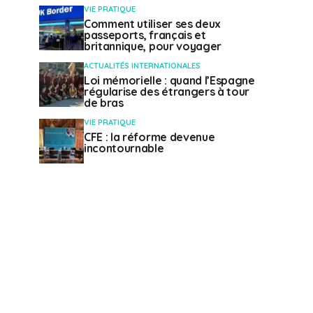
VIE PRATIQUE
Comment utiliser ses deux
passeports, français et
britannique, pour voyager
ACTUALITÉS INTERNATIONALES
Loi mémorielle : quand l’Espagne
régularise des étrangers à tour
de bras
VIE PRATIQUE
CFE : la réforme devenue
incontournable