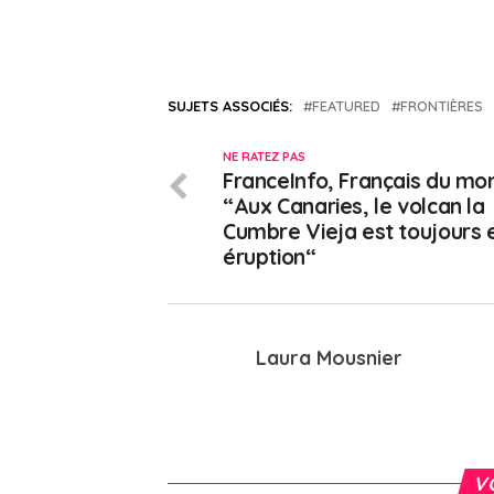
SUJETS ASSOCIÉS:
FEATURED
FRONTIÈRES
NE RATEZ PAS
FranceInfo, Français du mo
“Aux Canaries, le volcan la
Cumbre Vieja est toujours 
éruption“
Laura Mousnier
V