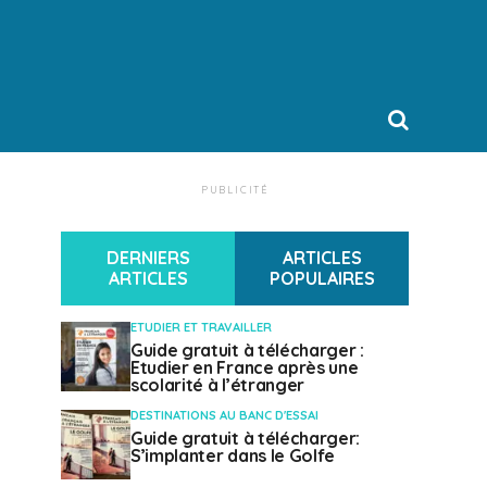
PUBLICITÉ
DERNIERS
ARTICLES
ARTICLES
POPULAIRES
ETUDIER ET TRAVAILLER
Guide gratuit à télécharger :
Etudier en France après une
scolarité à l’étranger
DESTINATIONS AU BANC D'ESSAI
Guide gratuit à télécharger:
S’implanter dans le Golfe